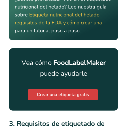
nutricional del helado? Lee nuestra guía
sobre
Etiqueta nutricional del helado:
requisitos de la FDA y cómo crear una
para un tutorial paso a paso.
Vea cómo
FoodLabelMaker
puede ayudarle
Crear una etiqueta gratis
3. Requisitos de etiquetado de