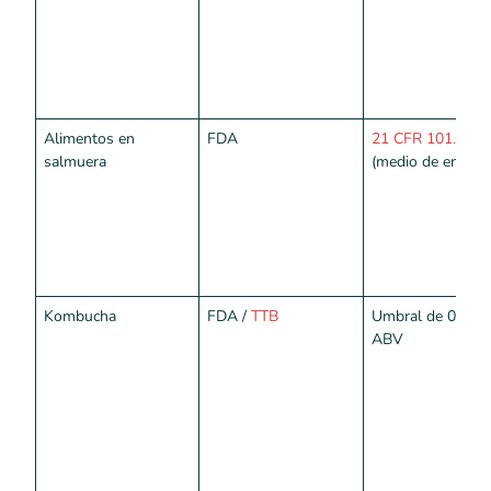
Alimentos en
FDA
21 CFR 101.9(b)
salmuera
(medio de envasa
Kombucha
FDA /
TTB
Umbral de 0,5 %
ABV