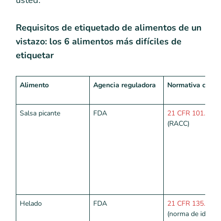
usted.
Requisitos de etiquetado de alimentos de un
vistazo: los 6 alimentos más difíciles de
etiquetar
Alimento
Agencia reguladora
Normativa clave
Salsa picante
FDA
21 CFR 101.12
(RACC)
Helado
FDA
21 CFR 135.110
(norma de identid