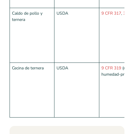
Caldo de pollo y
USDA
9 CFR 317
,
319
ternera
Cecina de ternera
USDA
9 CFR 319
(relac
humedad-proteín