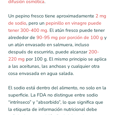
difusión osmótica
.
Un pepino fresco tiene aproximadamente
2 mg
de sodio
, pero un
pepinillo en vinagre puede
tener 300-400 mg.
El atún fresco puede tener
alrededor de
90-95 mg por porción de 100 g
y
un atún envasado en salmuera, incluso
después de escurrirlo, puede alcanzar
200-
220 mg
por 100 g. El mismo principio se aplica
a las aceitunas, las anchoas y cualquier otra
cosa envasada en agua salada.
El sodio está dentro del alimento, no solo en la
superficie. La FDA no distingue entre sodio
“intrínseco” y “absorbido”, lo que significa que
la etiqueta de información nutricional debe