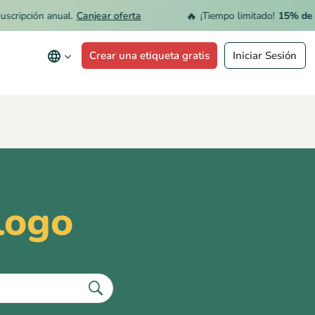
🔥
cripción anual.
Canjear oferta
¡Tiempo limitado!
15% de D
Crear una etiqueta gratis
Iniciar Sesión
logo