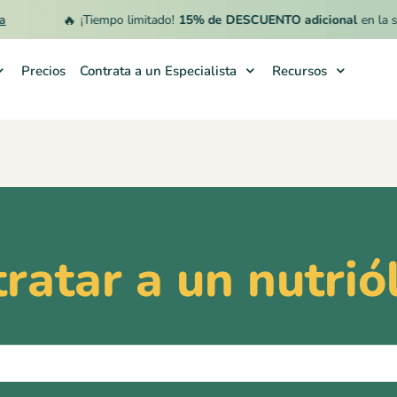
🔥
¡Tiempo limitado!
15% de DESCUENTO adicional
en la sus
Precios
Contrata a un Especialista
Recursos
tratar a un nutrió