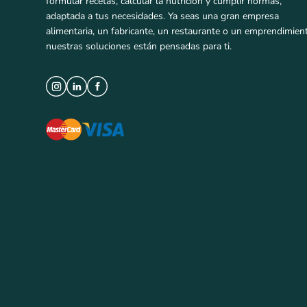
formular recetas, calcular la nutrición y cumplir normas,
adaptada a tus necesidades. Ya seas una gran empresa
alimentaria, un fabricante, un restaurante o un emprendimien
nuestras soluciones están pensadas para ti.