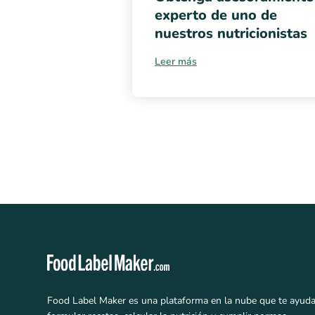
experto de uno de
nuestros nutricionistas
Leer más
Food Label Maker es una plataforma en la nube que te ayuda