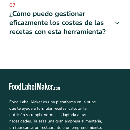
07
¿Cómo puedo gestionar
eficazmente los costes de las
recetas con esta herramienta?
Food Label Maker es una plataforma en la nube
que te ayuda a formular recetas, calcular la
nutrición y cumplir normas, adaptada a tus
necesidades. Ya seas una gran empresa alimentaria,
un fabricante, un restaurante o un emprendimiento,