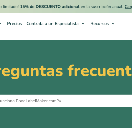
itado!
15% de DESCUENTO adicional
en la suscripción anual.
Canjear 
Precios
Contrata a un Especialista
Recursos
reguntas frecuent