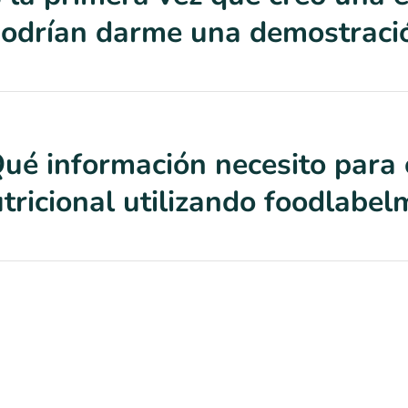
odrían darme una demostraci
ué información necesito para 
tricional utilizando foodlabe