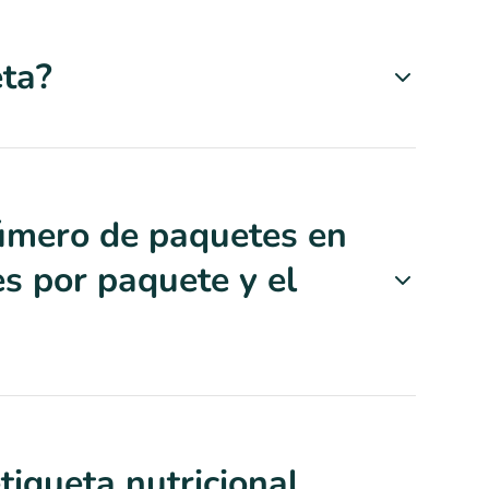
ta?
 número de paquetes en
es por paquete y el
tiqueta nutricional,