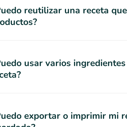
uedo reutilizar una receta qu
oductos?
uedo usar varios ingredientes
ceta?
uedo exportar o imprimir mi r