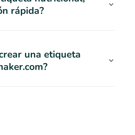
ón rápida?
crear una etiqueta
lmaker.com?