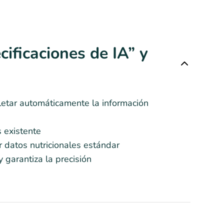
cificaciones de IA” y
letar automáticamente la información
 existente
r datos nutricionales estándar
 garantiza la precisión