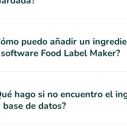
uardada?
ómo puedo añadir un ingredie
 software Food Label Maker?
ué hago si no encuentro el in
 base de datos?