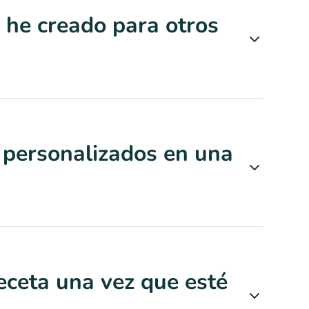
e he creado para otros
 personalizados en una
eceta una vez que esté