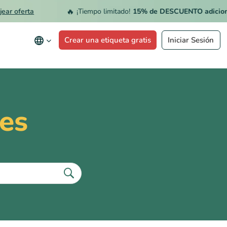
🔥
oferta
¡Tiempo limitado!
15% de DESCUENTO adicional
e
Crear una etiqueta gratis
Iniciar Sesión
es