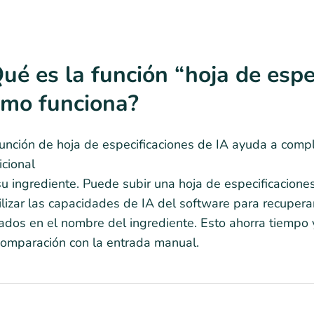
ué es la función “hoja de espe
mo funciona?
unción de hoja de especificaciones de IA ayuda a comp
icional
u ingrediente. Puede subir una hoja de especificaciones
ilizar las capacidades de IA del software para recupera
dos en el nombre del ingrediente. Esto ahorra tiempo y
comparación con la entrada manual.