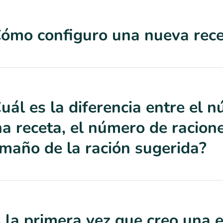
ómo configuro una nueva rece
uál es la diferencia entre el
a receta, el número de racion
maño de la ración sugerida?
 la primera vez que creo una e