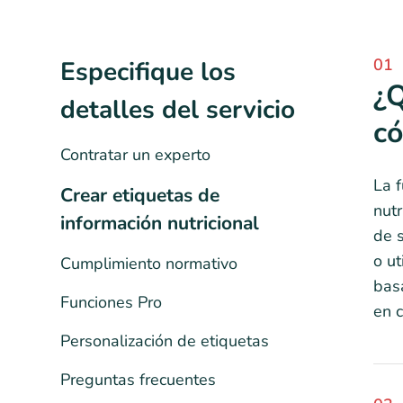
01
Especifique los
¿Q
detalles del servicio
có
Contratar un experto
La f
Crear etiquetas de
nutr
información nutricional
de s
o ut
Cumplimiento normativo
basa
Funciones Pro
en 
Personalización de etiquetas
Preguntas frecuentes