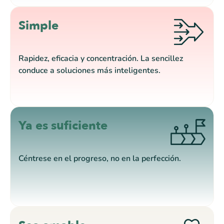
Simple
Rapidez, eficacia y concentración. La sencillez
conduce a soluciones más inteligentes.
Ya es suficiente
Céntrese en el progreso, no en la perfección.