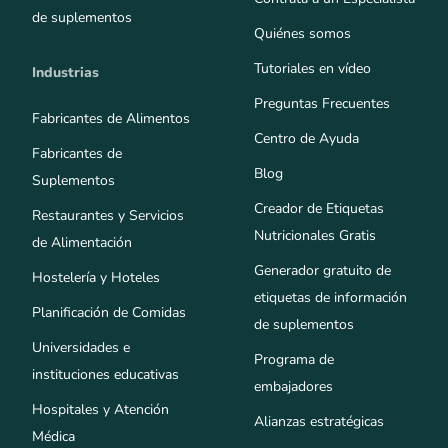
de suplementos
Quiénes somos
Tutoriales en vídeo
Industrias
Preguntas Frecuentes
Fabricantes de Alimentos
Centro de Ayuda
Fabricantes de
Blog
Suplementos
Creador de Etiquetas
Restaurantes y Servicios
Nutricionales Gratis
de Alimentación
Generador gratuito de
Hostelería y Hoteles
etiquetas de información
Planificación de Comidas
de suplementos
Universidades e
Programa de
instituciones educativas
embajadores
Hospitales y Atención
Alianzas estratégicas
Médica