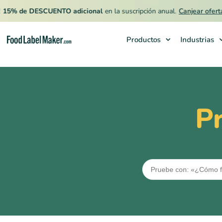
5% de DESCUENTO adicional
en la suscripción anual.
Canjear oferta
Productos
Industrias
Productos
Industrias
P
Precios
Contrata a un Especialista
Recursos