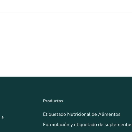
Productos
Etiquetado Nutricional de Alimentos
 a
Formulación y etiquetado de suplemento