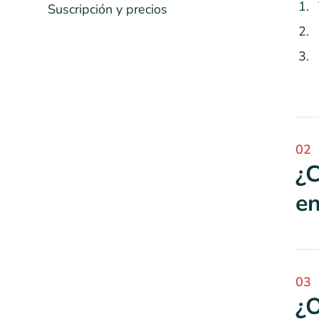
Suscripción y precios
02
¿C
en
03
¿O