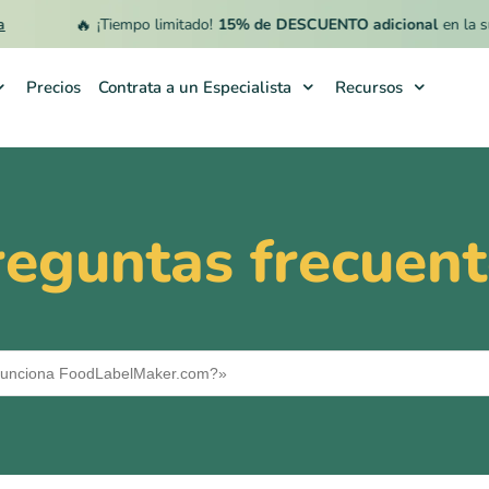
🔥
¡Tiempo limitado!
15% de DESCUENTO adicional
en la susc
Precios
Contrata a un Especialista
Recursos
reguntas frecuent