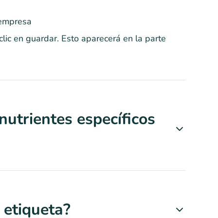
 empresa
lic en guardar. Esto aparecerá en la parte
utrientes específicos
 etiqueta?