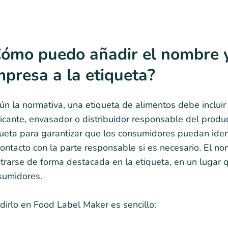
ómo puedo añadir el nombre y 
presa a la etiqueta?
n la normativa, una etiqueta de alimentos debe incluir
icante, envasador o distribuidor responsable del product
ueta para garantizar que los consumidores puedan ident
ontacto con la parte responsable si es necesario. El n
rarse de forma destacada en la etiqueta, en un lugar q
sumidores.
irlo en Food Label Maker es sencillo: