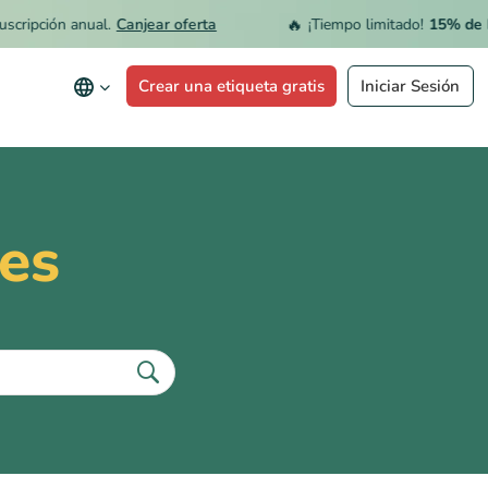
🔥
ripción anual.
Canjear oferta
¡Tiempo limitado!
15% de DE
Crear una etiqueta gratis
Iniciar Sesión
es