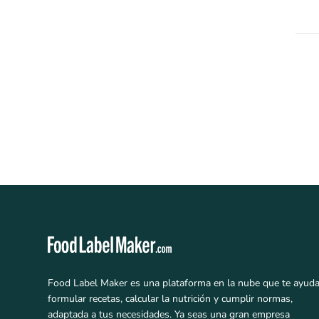
Food Label Maker es una plataforma en la nube que te ayuda
formular recetas, calcular la nutrición y cumplir normas,
adaptada a tus necesidades. Ya seas una gran empresa