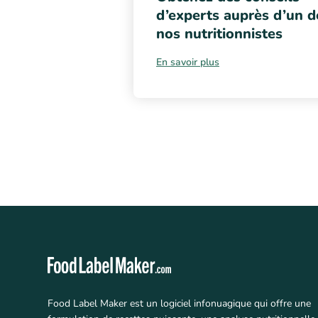
d’experts auprès d’un d
nos nutritionnistes
En savoir plus
Food Label Maker est un logiciel infonuagique qui offre une