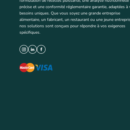
formulation de recettes puissante, une analyse nutritionnelle
précise et une conformité réglementaire garantie, adaptées à
besoins uniques. Que vous soyez une grande entreprise
alimentaire, un fabricant, un restaurant ou une jeune entrepris
nos solutions sont conçues pour répondre à vos exigences
spécifiques.