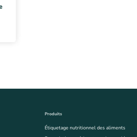
e
Produits
Étiquetage nutritionnel des aliments