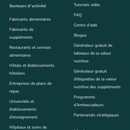
Tutoriels vidéo
Secteurs d’activité
FAQ
Fabricants alimentaires
Centre d’aide
Fabricants de
Blogue
suppléments
Générateur gratuit de
Restaurants et services
tableaux de la valeur
alimentaires
nutritive
Hôtels et établissements
Générateur gratuit
hôteliers
d’étiquettes de la valeur
Entreprises de plans de
nutritive des suppléments
repas
Programme
Universités et
d’Ambassadeurs
établissements
Partenariats stratégiques
d’enseignement
Hôpitaux et soins de