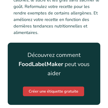
calories, le sucre et les gras sans sacrifier le
goût. Reformulez votre recette pour les
rendre exemptes de certains allergènes. Et
améliorez votre recette en fonction des
dernières tendances nutritionnelles et
alimentaires.
Découvrez comment
FoodLabelMaker
peut vous
aider
Créer une étiquette gratuite