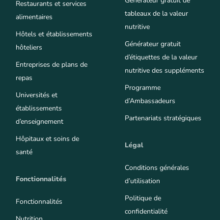
Générateur gratuit de
Restaurants et services
tableaux de la valeur
alimentaires
nutritive
Hôtels et établissements
Générateur gratuit
hôteliers
d’étiquettes de la valeur
Entreprises de plans de
nutritive des suppléments
repas
Programme
Universités et
d’Ambassadeurs
établissements
Partenariats stratégiques
d’enseignement
Hôpitaux et soins de
Légal
santé
Conditions générales
Fonctionnalités
d’utilisation
Politique de
Fonctionnalités
confidentialité
Nutrition