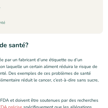
A
anté
de santé?
ée par un fabricant d’une étiquette ou d’un
on laquelle un certain aliment réduira le risque de
nté. Des exemples de ces problèmes de santé
imentaire réduit le cancer, c’est-à-dire sans sucre,
a FDA et doivent être soutenues par des recherches
FDA précise
spécifiquement que les allégations