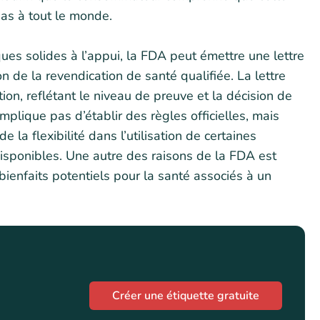
pas à tout le monde.
ues solides à l’appui, la FDA peut émettre une lettre
on de la revendication de santé qualifiée. La lettre
tion, reflétant le niveau de preuve et la décision de
plique pas d’établir des règles officielles, mais
e la flexibilité dans l’utilisation de certaines
isponibles. Une autre des raisons de la FDA est
ienfaits potentiels pour la santé associés à un
Créer une étiquette gratuite