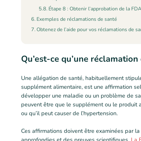
Étape 8 : Obtenir l’approbation de la FD
Exemples de réclamations de santé
Obtenez de l’aide pour vos réclamations de s
Qu’est-ce qu’une réclamation 
Une allégation de santé, habituellement stipul
supplément alimentaire, est une affirmation sel
développer une maladie ou un problème de sa
peuvent être que le supplément ou le produit al
ou qu’il peut causer de l’hypertension.
Ces affirmations doivent être examinées par l
approfondies et des preuves scientifiques.
La 