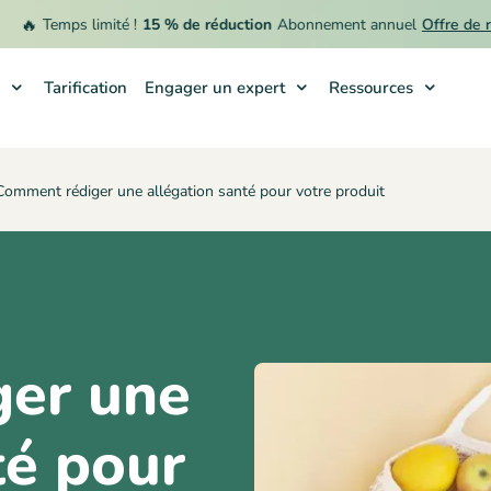

Temps limité !
15 % de réduction
Abonnement annuel
Offre de remb
Tarification
Engager un expert
Ressources
Comment rédiger une allégation santé pour votre produit
er une
té pour