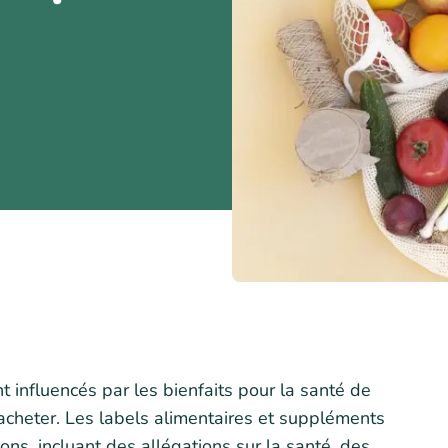
 influencés par les bienfaits pour la santé de
 acheter. Les labels alimentaires et suppléments
ons, incluant des allégations sur la santé, des