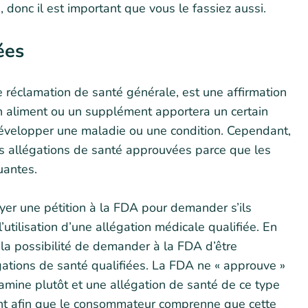
, donc il est important que vous le fassiez aussi.
ées
 réclamation de santé générale, est une affirmation
un aliment ou un supplément apportera un certain
 développer une maladie ou une condition. Cependant,
des allégations de santé approuvées parce que les
uantes.
yer une pétition à la FDA pour demander s’ils
utilisation d’une allégation médicale qualifiée. En
 la possibilité de demander à la FDA d’être
égations de santé qualifiées. La FDA ne « approuve »
mine plutôt et une allégation de santé de ce type
nt afin que le consommateur comprenne que cette