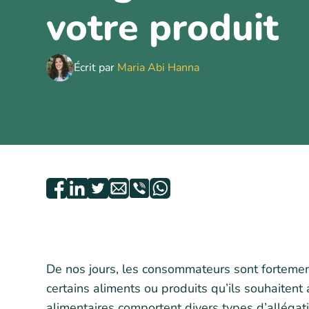
votre produit
Écrit par
Maria Abi Hanna
De nos jours, les consommateurs sont fortement
certains aliments ou produits qu’ils souhaitent
alimentaires comportent divers types d’allégati