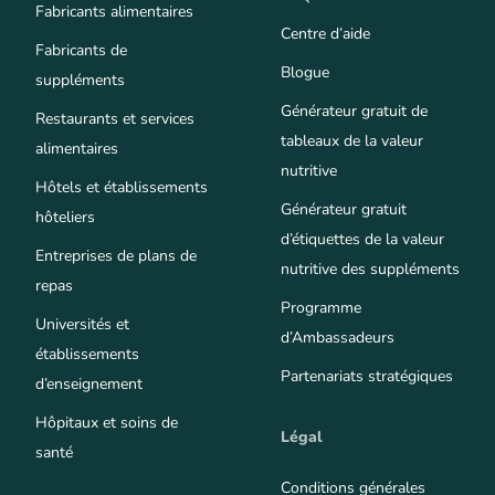
Fabricants alimentaires
Centre d’aide
Fabricants de
Blogue
suppléments
Générateur gratuit de
Restaurants et services
tableaux de la valeur
alimentaires
nutritive
Hôtels et établissements
Générateur gratuit
hôteliers
d’étiquettes de la valeur
Entreprises de plans de
nutritive des suppléments
repas
Programme
Universités et
d’Ambassadeurs
établissements
Partenariats stratégiques
d’enseignement
Hôpitaux et soins de
Légal
santé
Conditions générales