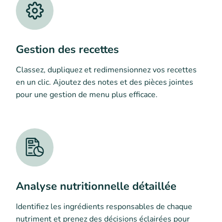
Gestion des recettes
Classez, dupliquez et redimensionnez vos recettes
en un clic. Ajoutez des notes et des pièces jointes
pour une gestion de menu plus efficace.
Analyse nutritionnelle détaillée
Identifiez les ingrédients responsables de chaque
nutriment et prenez des décisions éclairées pour