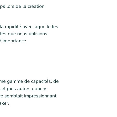
s lors de la création
a rapidité avec laquelle les
tés que nous utilisions.
 d’importance.
même gamme de capacités, de
quelques autres options
utre semblait impressionnant
aker.