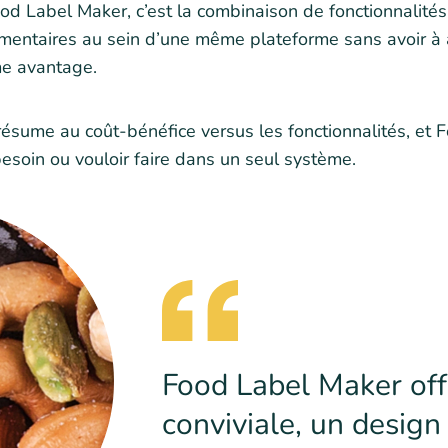
od Label Maker, c’est la combinaison de fonctionnalité
ementaires au sein d’une même plateforme sans avoir à
me avantage.
ésume au coût-bénéfice versus les fonctionnalités, et 
besoin ou vouloir faire dans un seul système.
Food Label Maker off
conviviale, un design