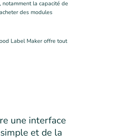
s, notamment la capacité de
 acheter des modules
Food Label Maker offre tout
re une interface
 simple et de la