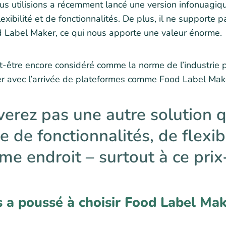
us utilisions a récemment lancé une version infonuagiq
lexibilité et de fonctionnalités. De plus, il ne supporte 
d Label Maker, ce qui nous apporte une valeur énorme.
ut-être encore considéré comme la norme de l’industrie p
 avec l’arrivée de plateformes comme Food Label Make
erez pas une autre solution qu
e fonctionnalités, de flexibi
e endroit – surtout à ce prix-
s a poussé à choisir Food Label Ma