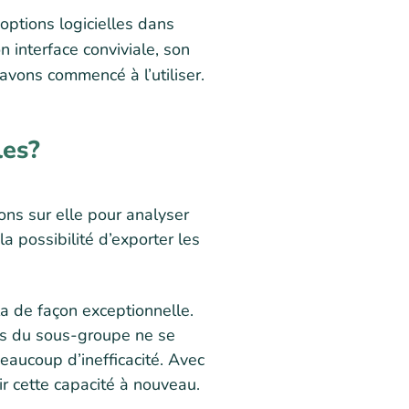
options logicielles dans
 interface conviviale, son
 avons commencé à l’utiliser.
les?
ons sur elle pour analyser
a possibilité d’exporter les
a de façon exceptionnelle.
ttes du sous-groupe ne se
beaucoup d’inefficacité. Avec
r cette capacité à nouveau.