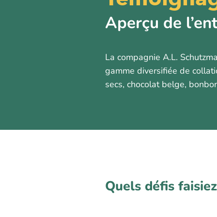
Aperçu de l’en
La compagnie A.L. Schutzman
gamme diversifiée de collati
secs, chocolat belge, bonbon
Quels défis faisie