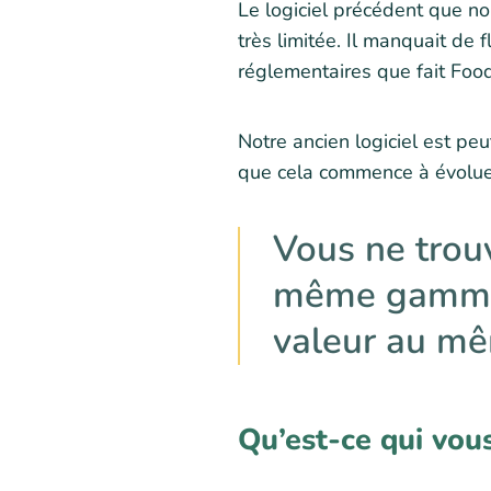
Le logiciel précédent que no
très limitée. Il manquait de f
réglementaires que fait Foo
Notre ancien logiciel est pe
que cela commence à évoluer
Vous ne trouv
même gamme d
valeur au mêm
Qu’est-ce qui vou