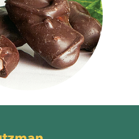
hutzman