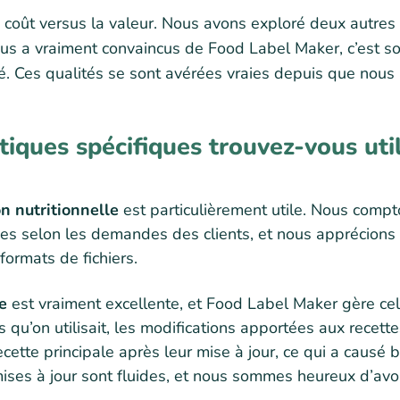
le coût versus la valeur. Nous avons exploré deux autres 
us a vraiment convaincus de Food Label Maker, c’est son
ité. Ces qualités se sont avérées vraies depuis que nous
tiques spécifiques trouvez-vous uti
on nutritionnelle
est particulièrement utile. Nous compt
es selon les demandes des clients, et nous apprécions l
ormats de fichiers.
te
est vraiment excellente, et Food Label Maker gère cel
ls qu’on utilisait, les modifications apportées aux rece
ecette principale après leur mise à jour, ce qui a causé 
ses à jour sont fluides, et nous sommes heureux d’avoi