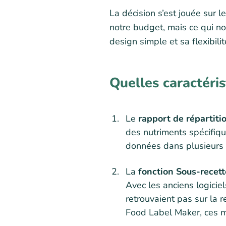
La décision s’est jouée sur 
notre budget, mais ce qui no
design simple et sa flexibil
Quelles caractéris
Le
rapport de répartiti
des nutriments spécifiqu
données dans plusieurs f
La
fonction Sous-recet
Avec les anciens logicie
retrouvaient pas sur la r
Food Label Maker, ces mi