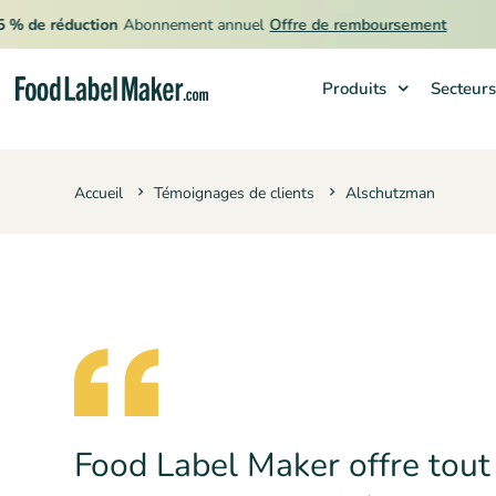

e réduction
Abonnement annuel
Offre de remboursement
Produits
Secteurs
Produits
Accueil
Témoignages de clients
Alschutzman
Secteurs
Tarification
Engager un expert
Ressources
Food Label Maker offre tout