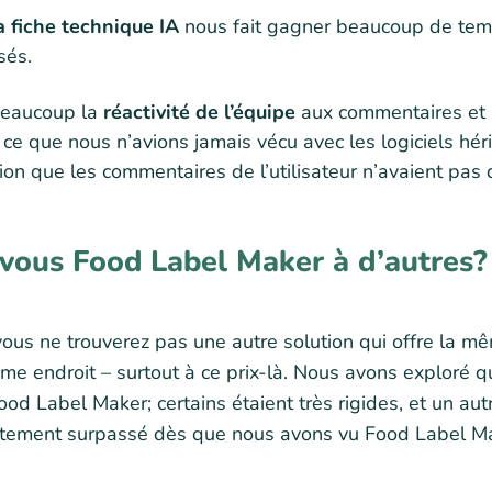
a fiche technique IA
nous fait gagner beaucoup de temp
sés.
beaucoup la
réactivité de l’équipe
aux commentaires et l
ce que nous n’avions jamais vécu avec les logiciels héri
sion que les commentaires de l’utilisateur n’avaient pas
ous Food Label Maker à d’autres?
vous ne trouverez pas une autre solution qui offre la 
même endroit – surtout à ce prix-là. Nous avons exploré 
Food Label Maker; certains étaient très rigides, et un a
ètement surpassé dès que nous avons vu Food Label M