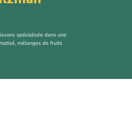
oissons spécialisée dans une
omatisé, mélanges de fruits