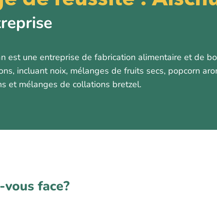
treprise
 est une entreprise de fabrication alimentaire et de b
ons, incluant noix, mélanges de fruits secs, popcorn ar
s et mélanges de collations bretzel.
z-vous face?