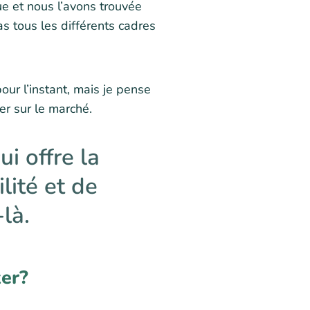
ue et nous l’avons trouvée
pas tous les différents cadres
our l’instant, mais je pense
r sur le marché.
i offre la
lité et de
là.
ker?