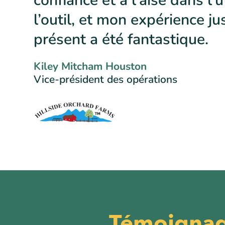
confiance et à l’aise dans l’u
l’outil, et mon expérience ju
présent a été fantastique.
Kiley Mitcham Houston
Vice-président des opérations
Témoignage