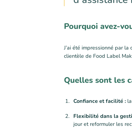
Pourquoi avez-vou
J’ai été impressionné par la co
clientèle de Food Label Maker
Quelles sont les c
Confiance et facilité :
la
Flexibilité dans la gest
jour et reformuler les re