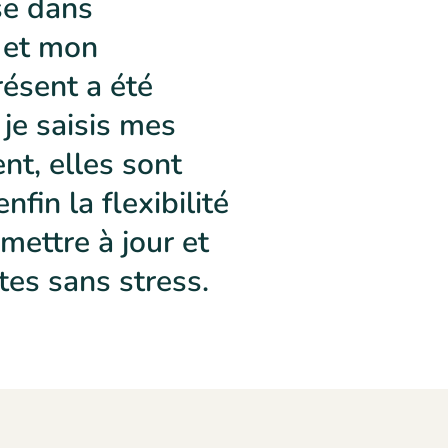
ise dans
l, et mon
résent a été
je saisis mes
t, elles sont
enfin la flexibilité
 mettre à jour et
tes sans stress.