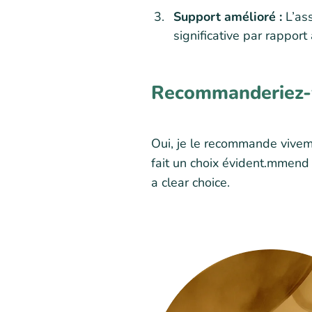
Support amélioré :
L’as
significative par rappor
Recommanderiez-v
Oui, je le recommande viveme
fait un choix évident.mmend 
a clear choice.