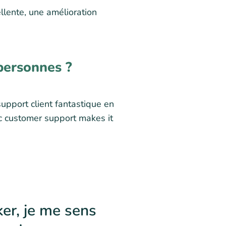
llente, une amélioration
personnes ?
upport client fantastique en
ic customer support makes it
er, je me sens