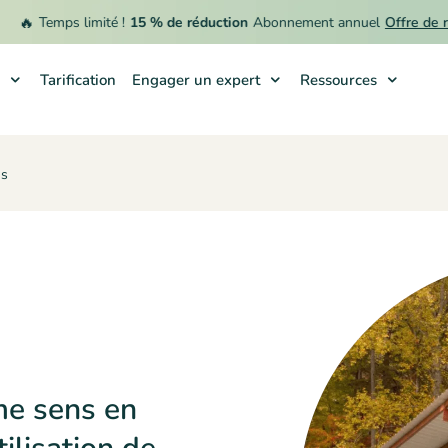
Temps limité !
15 % de réduction
Abonnement annuel
Offre de remb
Tarification
Engager un expert
Ressources
ms
me sens en