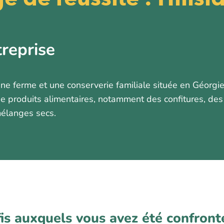
treprise
ne ferme et une conserverie familiale située en Géorgie
de produits alimentaires, notamment des confitures, des
mélanges secs.
fis auxquels vous avez été confront