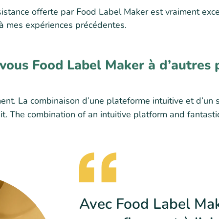
sistance offerte par Food Label Maker est vraiment exce
t à mes expériences précédentes.
ous Food Label Maker à d’autres 
nt. La combinaison d’une plateforme intuitive et d’un s
it. The combination of an intuitive platform and fantast
Avec Food Label Mak