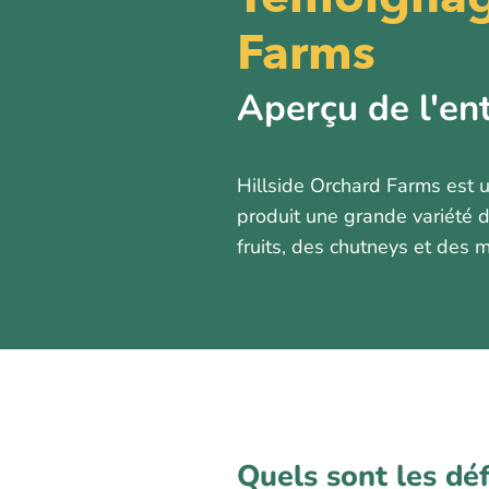
Farms
Aperçu de l'en
Hillside Orchard Farms est u
produit une grande variété 
fruits, des chutneys et des 
Quels sont les dé