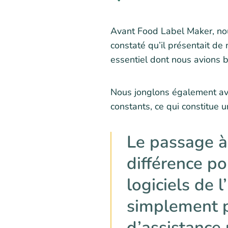
Avant Food Label Maker, nous
constaté qu’il présentait de
essentiel dont nous avions b
Nous jonglons également ave
constants, ce qui constitue 
Le passage à
différence po
logiciels de l
simplement p
d’assistance