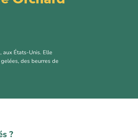
, aux États-Unis. Elle
 gelées, des beurres de
és ?