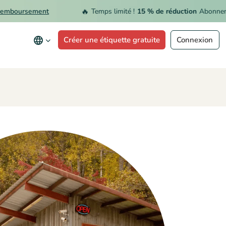
🔥
oursement
Temps limité !
15 % de réduction
Abonnement 
Créer une étiquette gratuite
Connexion