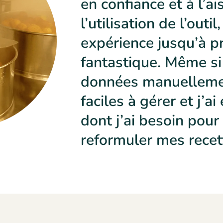
en confiance et à l’a
l’utilisation de l’outi
expérience jusqu’à p
fantastique. Même si 
données manuellemen
faciles à gérer et j’ai 
dont j’ai besoin pour
reformuler mes recet