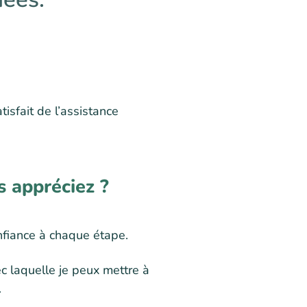
atisfait de l’assistance
s appréciez ?
onfiance à chaque étape.
vec laquelle je peux mettre à
.