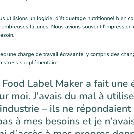
 utilisions un logiciel d’étiquetage nutritionnel bien 
 nombreuses lacunes. Nous avions souvent l’impression 
esoin.
c une charge de travail écrasante, y compris des cha
un stress supplémentaire.
 Food Label Maker a fait une
ur moi. J’avais du mal à utilis
’industrie – ils ne répondaient
as à mes besoins et je n’avai
 ni d’accès à mes propres don