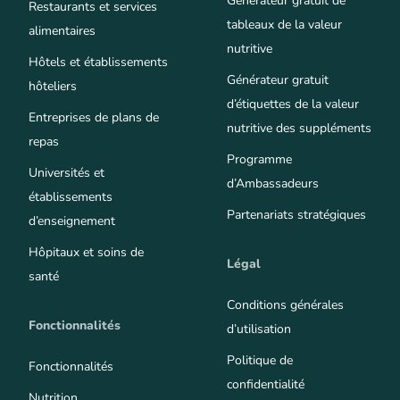
Générateur gratuit de
Restaurants et services
tableaux de la valeur
alimentaires
nutritive
Hôtels et établissements
Générateur gratuit
hôteliers
d’étiquettes de la valeur
Entreprises de plans de
nutritive des suppléments
repas
Programme
Universités et
d’Ambassadeurs
établissements
Partenariats stratégiques
d’enseignement
Hôpitaux et soins de
Légal
santé
Conditions générales
Fonctionnalités
d’utilisation
Politique de
Fonctionnalités
confidentialité
Nutrition