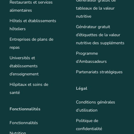
Générateur gratuit de
Restaurants et services
tableaux de la valeur
alimentaires
nutritive
Hôtels et établissements
Générateur gratuit
hôteliers
d’étiquettes de la valeur
Entreprises de plans de
nutritive des suppléments
repas
Programme
Universités et
d’Ambassadeurs
établissements
Partenariats stratégiques
d’enseignement
Hôpitaux et soins de
Légal
santé
Conditions générales
Fonctionnalités
d’utilisation
Politique de
Fonctionnalités
confidentialité
Nutrition