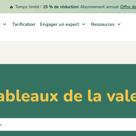
🔥
Temps limité !
15 % de réduction
Abonnement annuel
Offre de 
Tarification
Engager un expert
Ressources
bleaux de la vale