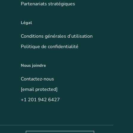
Partenariats stratégiques
Légal
Conditions générales d’utilisation
Politique de confidentialité
Nous joindre
Contactez-nous
[email protected]
+1 201 942 6427