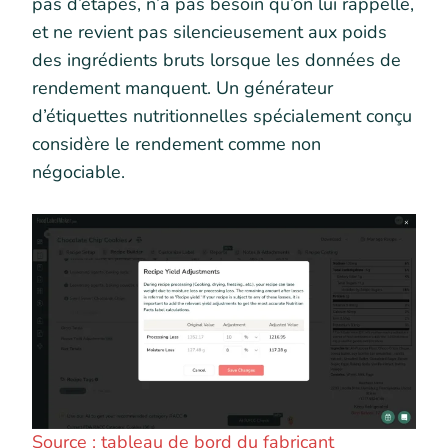
pas d’étapes, n’a pas besoin qu’on lui rappelle,
et ne revient pas silencieusement aux poids
des ingrédients bruts lorsque les données de
rendement manquent. Un générateur
d’étiquettes nutritionnelles spécialement conçu
considère le rendement comme non
négociable.
Source : tableau de bord du fabricant