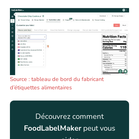
Source : tableau de bord du fabricant
d’étiquettes alimentaires
Découvrez comment
FoodLabelMaker
peut vous