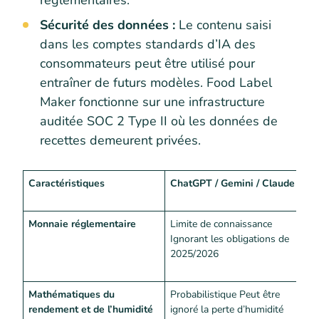
réglementaires.
Sécurité des données :
Le contenu saisi
dans les comptes standards d’IA des
consommateurs peut être utilisé pour
entraîner de futurs modèles. Food Label
Maker fonctionne sur une infrastructure
auditée SOC 2 Type II où les données de
recettes demeurent privées.
Caractéristiques
ChatGPT / Gemini / Claude
F
a
Monnaie réglementaire
Limite de connaissance
S
Ignorant les obligations de
F
2025/2026
r
s
Mathématiques du
Probabilistique Peut être
D
rendement et de l’humidité
ignoré la perte d’humidité