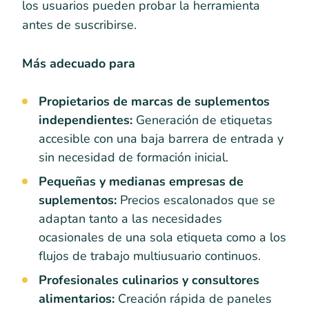
los usuarios pueden probar la herramienta
antes de suscribirse.
Más adecuado para
Propietarios de marcas de suplementos
independientes:
Generación de etiquetas
accesible con una baja barrera de entrada y
sin necesidad de formación inicial.
Pequeñas y medianas empresas de
suplementos:
Precios escalonados que se
adaptan tanto a las necesidades
ocasionales de una sola etiqueta como a los
flujos de trabajo multiusuario continuos.
Profesionales culinarios y consultores
alimentarios:
Creación rápida de paneles