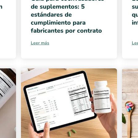
n
de suplementos: 5
su
estándares de
q
cumplimiento para
in
fabricantes por contrato
Leer más
Le