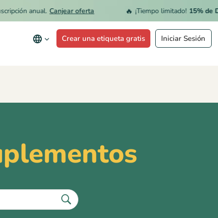
🔥
ción anual.
Canjear oferta
¡Tiempo limitado!
15% de DESCU
Crear una etiqueta gratis
Iniciar Sesión
Suplementos