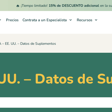
🔥
¡Tiempo limitado!
15% de DESCUENTO adicional
en la suscrip
Precios
Contrata a un Especialista
Recursos
 – EE. UU. – Datos de Suplementos
UU. – Datos de 