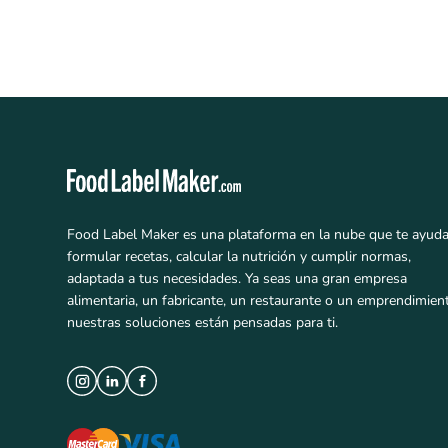
Food Label Maker es una plataforma en la nube que te ayuda
formular recetas, calcular la nutrición y cumplir normas,
adaptada a tus necesidades. Ya seas una gran empresa
alimentaria, un fabricante, un restaurante o un emprendimien
nuestras soluciones están pensadas para ti.