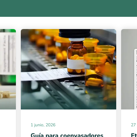
1 junio, 2026
27 
Guía para coenvasadores
Et