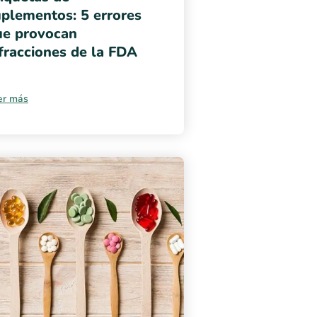
plementos: 5 errores
ue provocan
fracciones de la FDA
er más