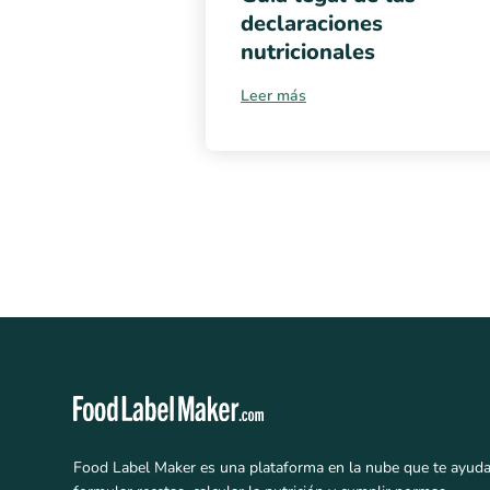
declaraciones
nutricionales
Leer más
Food Label Maker es una plataforma en la nube que te ayuda