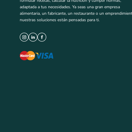
formular recetas, calcular la nutrición y cumplir normas,
adaptada a tus necesidades. Ya seas una gran empresa
alimentaria, un fabricante, un restaurante o un emprendimien
nuestras soluciones están pensadas para ti.