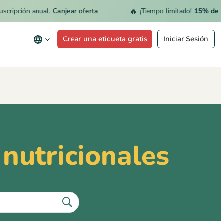
🔥
cripción anual.
Canjear oferta
¡Tiempo limitado!
15% de DE
Crear una etiqueta gratis
Iniciar Sesión
nutricionales