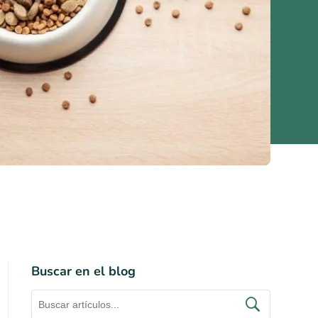
Buscar en el blog