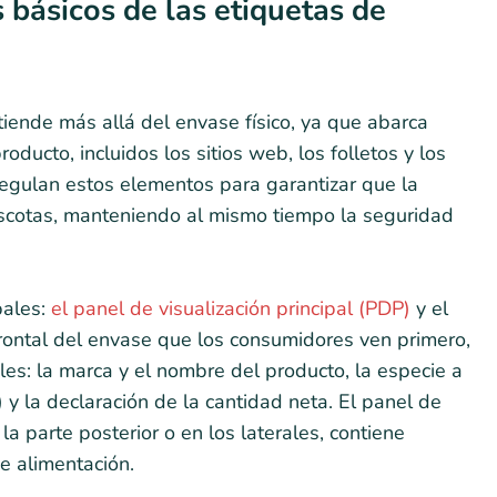
básicos de las etiquetas de
iende más allá del envase físico, ya que abarca
ducto, incluidos los sitios web, los folletos y los
egulan estos elementos para garantizar que la
ascotas, manteniendo al mismo tiempo la seguridad
pales:
el panel de visualización principal (PDP)
y el
frontal del envase que los consumidores ven primero,
es: la marca y el nombre del producto, la especie a
 y la declaración de la cantidad neta. El panel de
a parte posterior o en los laterales, contiene
de alimentación.