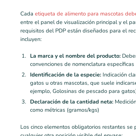
Cada
etiqueta de alimento para mascotas debe
entre el panel de visualización principal y el p
requisitos del PDP están diseñados para el re
incluyen:
La marca y el nombre del producto:
Deben 
convenciones de nomenclatura específicas
Identificación de la especie:
Indicación cla
gatos u otras mascotas, que suele indicarse
ejemplo, Golosinas de pescado para gatos
Declaración de la cantidad neta:
Medición 
como métricas (gramos/kgs)
Los cinco elementos obligatorios restantes se 
cualquier otra posición visible del envase: