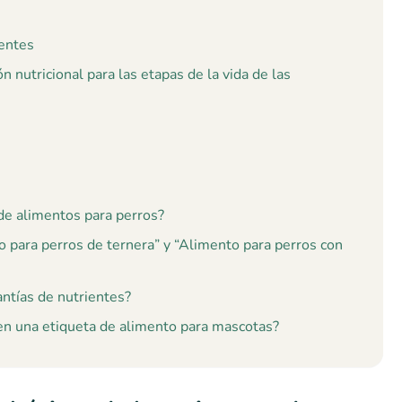
ientes
n nutricional para las etapas de la vida de las
de alimentos para perros?
to para perros de ternera” y “Alimento para perros con
antías de nutrientes?
 en una etiqueta de alimento para mascotas?