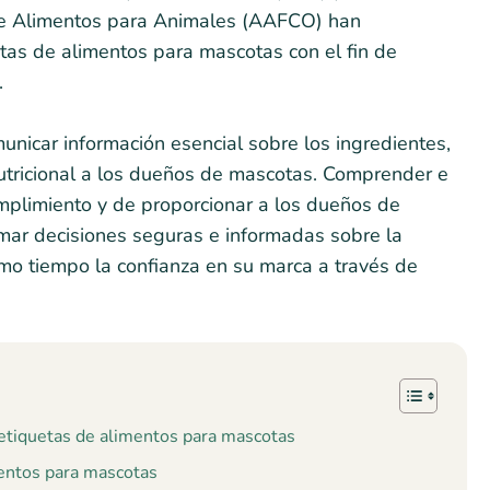
de Alimentos para Animales (AAFCO) han
uetas de alimentos para mascotas con el fin de
.
unicar información esencial sobre los ingredientes,
 nutricional a los dueños de mascotas. Comprender e
mplimiento y de proporcionar a los dueños de
mar decisiones seguras e informadas sobre la
mo tiempo la confianza en su marca a través de
etiquetas de alimentos para mascotas
mentos para mascotas