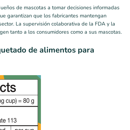
 dueños de mascotas a tomar decisiones informadas
 que garantizan que los fabricantes mantengan
ector. La supervisión colaborativa de la FDA y la
en tanto a los consumidores como a sus mascotas.
iquetado de alimentos para