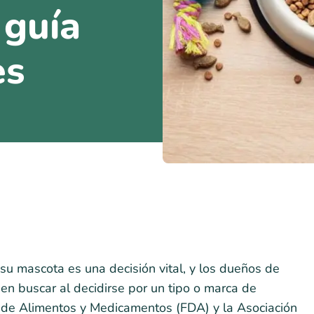
 guía
es
a su mascota es una decisión vital, y los dueños de
n buscar al decidirse por un tipo o marca de
n de Alimentos y Medicamentos (FDA) y la Asociación