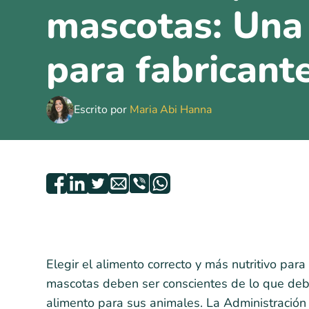
mascotas: Una
para fabricant
Escrito por
Maria Abi Hanna
Elegir el alimento correcto y más nutritivo par
mascotas deben ser conscientes de lo que debe
alimento para sus animales. La Administració