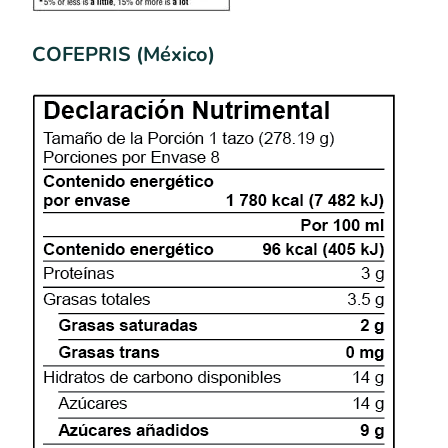
COFEPRIS (México)