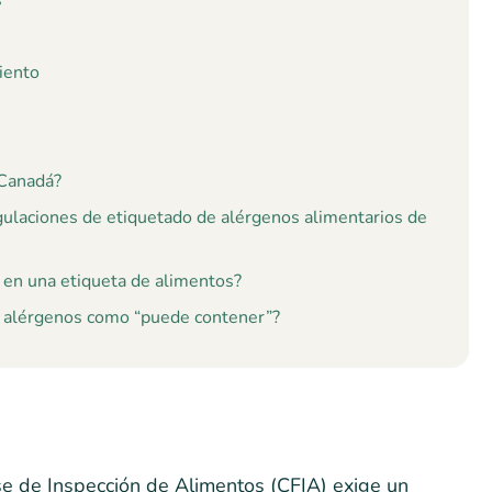
s
iento
 Canadá?
gulaciones de etiquetado de alérgenos alimentarios de
en una etiqueta de alimentos?
e alérgenos como “puede contener”?
 de Inspección de Alimentos (CFIA) exige un