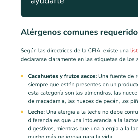
ayudarle
Alérgenos comunes requeridos
Según las directrices de la CFIA, existe una
li
declararse claramente en las etiquetas de los a
Cacahuetes y frutos secos:
Una fuente de r
siempre que estén presentes en un producto
esta categoría son las almendras, las nueces
de macadamia, las nueces de pecán, los piño
Leche:
Una alergia a la leche no debe confun
diferencia es que una intolerancia a la lac
digestivos, mientras que una alergia a la la
mucho más peligrosa para la vida.