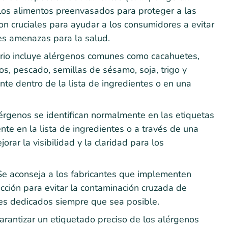
 los alimentos preenvasados para proteger a las
on cruciales para ayudar a los consumidores a evitar
es amenazas para la salud.
orio incluye alérgenos comunes como cacahuetes,
os, pescado, semillas de sésamo, soja, trigo y
nte dentro de la lista de ingredientes o en una
érgenos se identifican normalmente en las etiquetas
te en la lista de ingredientes o a través de una
rar la visibilidad y la claridad para los
e aconseja a los fabricantes que implementen
cción para evitar la contaminación cruzada de
nes dedicados siempre que sea posible.
rantizar un etiquetado preciso de los alérgenos