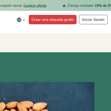
🔥
ón anual.
Canjear oferta
¡Tiempo limitado!
15% de DESCUE
Crear una etiqueta gratis
Iniciar Sesión