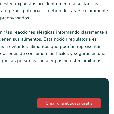
o estén expuestas accidentalmente a sustancias
s alérgenos potenciales deben declararse claramente
s preenvasados.
enir las reacciones alérgicas informando claramente a
enen sus alimentos. Esta noción regulatoria es
as a evitar los alimentos que podrían representar
e opciones de consumo más fáciles y seguras en una
 que las personas con alergias no estén limitadas
Crear una etiqueta gratis