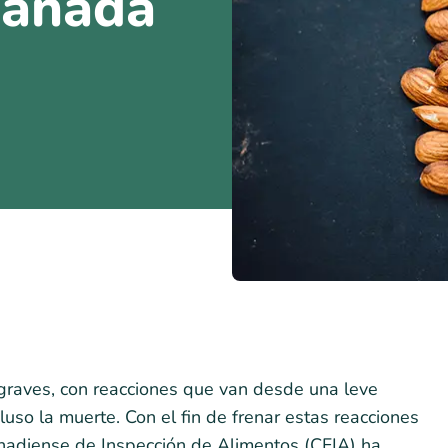
Canadá
graves, con reacciones que van desde una leve
uso la muerte. Con el fin de frenar estas reacciones
anadiense de Inspección de Alimentos (CFIA) ha