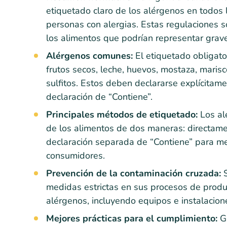
etiquetado claro de los alérgenos en todos
personas con alergias. Estas regulaciones s
los alimentos que podrían representar grav
Alérgenos comunes:
El etiquetado obligat
frutos secos, leche, huevos, mostaza, marisc
sulfitos. Estos deben declararse explícitame
declaración de “Contiene”.
Principales métodos de etiquetado:
Los al
de los alimentos de dos maneras: directamen
declaración separada de “Contiene” para mejo
consumidores.
Prevención de la contaminación cruzada:
S
medidas estrictas en sus procesos de produ
alérgenos, incluyendo equipos e instalacio
Mejores prácticas para el cumplimiento:
Ga