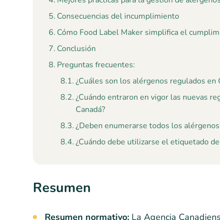
Mejores prácticas para la gestión de alérgeno
Consecuencias del incumplimiento
Cómo Food Label Maker simplifica el cumplim
Conclusión
Preguntas frecuentes:
¿Cuáles son los alérgenos regulados en
¿Cuándo entraron en vigor las nuevas re
Canadá?
¿Deben enumerarse todos los alérgenos 
¿Cuándo debe utilizarse el etiquetado d
Resumen
Resumen normativo:
La Agencia Canadiense