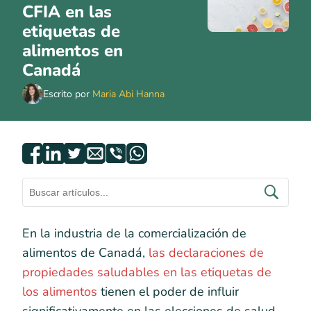
CFIA en las
etiquetas de
alimentos en
Canadá
Escrito por
Maria Abi Hanna
En la industria de la comercialización de
alimentos de Canadá,
las declaraciones de
propiedades saludables en las etiquetas de
los alimentos
tienen el poder de influir