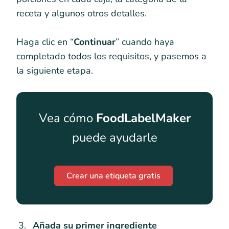
receta y algunos otros detalles.
Haga clic en “
Continuar
” cuando haya
completado todos los requisitos, y pasemos a
la siguiente etapa.
Vea cómo
FoodLabelMaker
puede ayudarle
Crear una etiqueta gratis
Añada su primer ingrediente