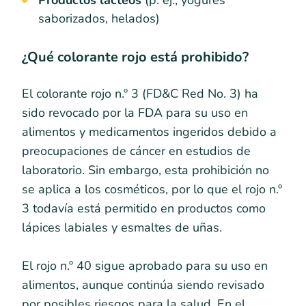
Productos lácteos
(p. ej., yogures
saborizados, helados)
¿Qué colorante rojo está prohibido?
El colorante rojo n.º 3 (FD&C Red No. 3) ha
sido revocado por la FDA para su uso en
alimentos y medicamentos ingeridos debido a
preocupaciones de cáncer en estudios de
laboratorio. Sin embargo, esta prohibición no
se aplica a los cosméticos, por lo que el rojo n.º
3 todavía está permitido en productos como
lápices labiales y esmaltes de uñas.
El rojo n.º 40 sigue aprobado para su uso en
alimentos, aunque continúa siendo revisado
por posibles riesgos para la salud. En el