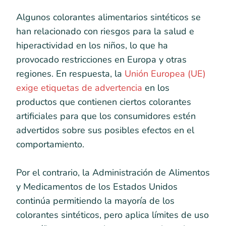
Algunos colorantes alimentarios sintéticos se
han relacionado con riesgos para la salud e
hiperactividad en los niños, lo que ha
provocado restricciones en Europa y otras
regiones. En respuesta, la
Unión Europea (UE)
exige etiquetas de advertencia
en los
productos que contienen ciertos colorantes
artificiales para que los consumidores estén
advertidos sobre sus posibles efectos en el
comportamiento.
Por el contrario, la Administración de Alimentos
y Medicamentos de los Estados Unidos
continúa permitiendo la mayoría de los
colorantes sintéticos, pero aplica límites de uso