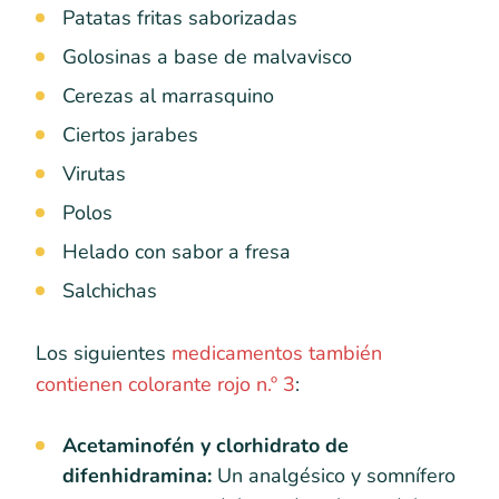
Patatas fritas saborizadas
Golosinas a base de malvavisco
Cerezas al marrasquino
Ciertos jarabes
Virutas
Polos
Helado con sabor a fresa
Salchichas
Los siguientes
medicamentos también
contienen colorante rojo n.º 3
:
Acetaminofén y clorhidrato de
difenhidramina:
Un analgésico y somnífero