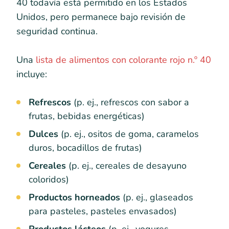
40 todavía está permitido en los Estados
Unidos, pero permanece bajo revisión de
seguridad continua.
Una
lista de alimentos con colorante rojo n.º 40
incluye:
Refrescos
(p. ej., refrescos con sabor a
frutas, bebidas energéticas)
Dulces
(p. ej., ositos de goma, caramelos
duros, bocadillos de frutas)
Cereales
(p. ej., cereales de desayuno
coloridos)
Productos horneados
(p. ej., glaseados
para pasteles, pasteles envasados)