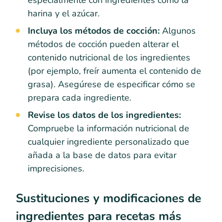
especialmente con ingredientes como la
harina y el azúcar.
Incluya los métodos de cocción:
Algunos
métodos de cocción pueden alterar el
contenido nutricional de los ingredientes
(por ejemplo, freír aumenta el contenido de
grasa). Asegúrese de especificar cómo se
prepara cada ingrediente.
Revise los datos de los ingredientes:
Compruebe la información nutricional de
cualquier ingrediente personalizado que
añada a la base de datos para evitar
imprecisiones.
Sustituciones y modificaciones de
ingredientes para recetas más