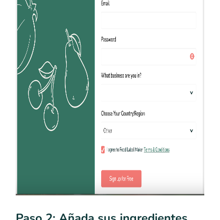
Paso 2: Añada sus ingredientes