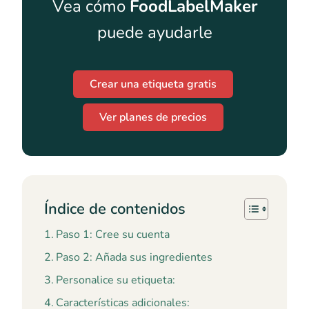
Vea cómo
FoodLabelMaker
puede ayudarle
Crear una etiqueta gratis
Ver planes de precios
Índice de contenidos
Paso 1: Cree su cuenta
Paso 2: Añada sus ingredientes
Personalice su etiqueta:
Características adicionales: