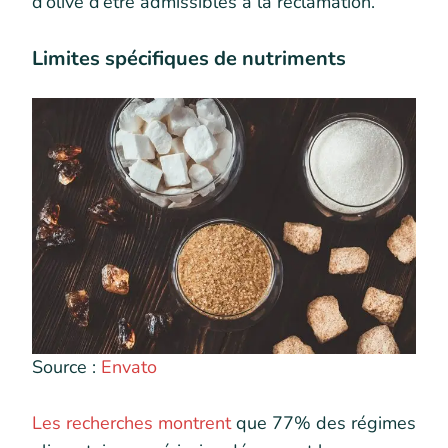
d’olive d’être admissibles à la réclamation.
Limites spécifiques de nutriments
Source :
Envato
Les recherches montrent
que 77% des régimes