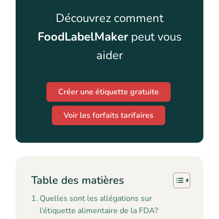
Découvrez comment
FoodLabelMaker
peut vous
aider
Créer une étiquette gratuite
Voir les forfaits tarifaires
Table des matières
Quelles sont les allégations sur
l’étiquette alimentaire de la FDA?