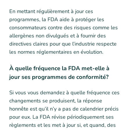
En mettant régulièrement à jour ces
programmes, la FDA aide à protéger les
consommateurs contre des risques comme les
allergènes non divulgués et à fournir des
directives claires pour que l’industrie respecte
les normes réglementaires en évolution.
À quelle fréquence la FDA met-elle à
jour ses programmes de conformité?
Si vous vous demandez à quelle fréquence ces
changements se produisent, la réponse
honnête est qu’il n’y a pas de calendrier précis
pour eux. La FDA révise périodiquement ses
règlements et les met à jour si, et quand, des