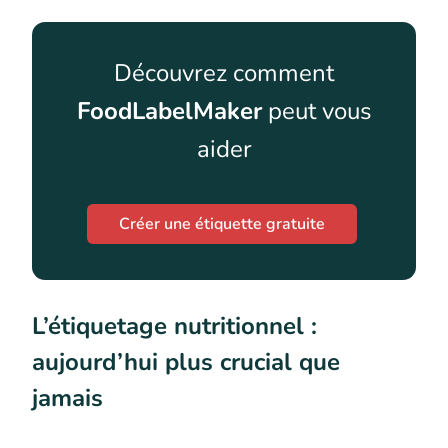
Découvrez comment
FoodLabelMaker
peut vous
aider
Créer une étiquette gratuite
L’étiquetage nutritionnel :
aujourd’hui plus crucial que
jamais