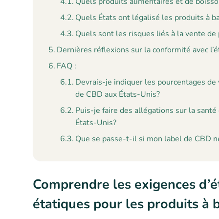
Quels produits alimentaires et de boiss
Quels États ont légalisé les produits à 
Quels sont les risques liés à la vente d
Dernières réflexions sur la conformité avec 
FAQ :
Devrais-je indiquer les pourcentages de 
de CBD aux États-Unis?
Puis-je faire des allégations sur la sant
États-Unis?
Que se passe-t-il si mon label de CBD n
Comprendre les exigences d’ét
étatiques pour les produits à