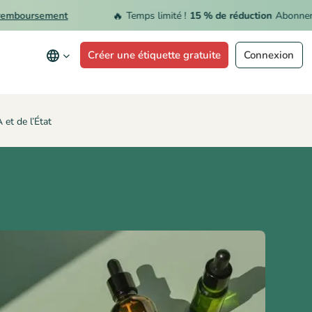
🔥
oursement
Temps limité !
15 % de réduction
Abonnement 
Créer une étiquette gratuite
Connexion
et de l’État