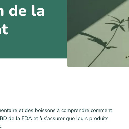
 de la
at
limentaire et des boissons à comprendre comment
BD de la FDA et à s’assurer que leurs produits
.