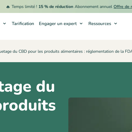
Temps limité !
15 % de réduction
Abonnement annuel
Offre de remb
Tarification
Engager un expert
Ressources
uetage du CBD pour les produits alimentaires : réglementation de la FDA 
tage du
roduits