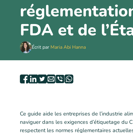
réglementation
FDA et de l’Ét
Écrit par
Maria Abi Hanna
Ce guide aide les entreprises de l’industrie a
naviguer dans les exigences d’étiquetage du C
respectent les normes réglementaires actuelles