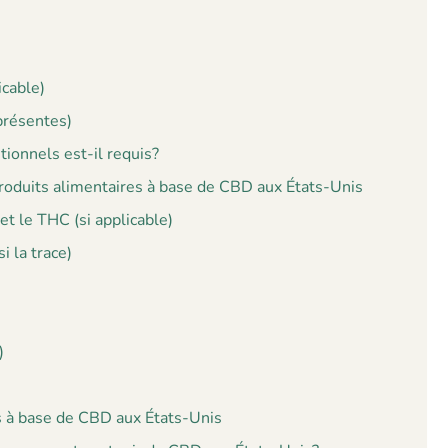
icable)
 présentes)
ionnels est-il requis?
produits alimentaires à base de CBD aux États-Unis
t le THC (si applicable)
 la trace)
)
s à base de CBD aux États-Unis