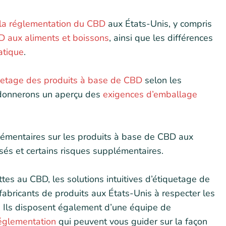
la réglementation du CBD
aux États-Unis, y compris
 aux aliments et boissons
, ainsi que les différences
atique
.
quetage des produits à base de CBD
selon les
 donnerons un aperçu des
exigences d’emballage
lémentaires sur les produits à base de CBD aux
isés et certains risques supplémentaires.
ttes au CBD, les solutions intuitives d’étiquetage de
abricants de produits aux États-Unis à respecter les
. Ils disposent également d’une équipe de
réglementation
qui peuvent vous guider sur la façon