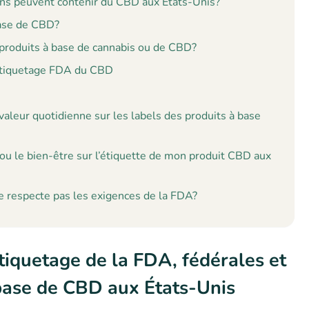
ons peuvent contenir du CBD aux États-Unis?
base de CBD?
e produits à base de cannabis ou de CBD?
l’étiquetage FDA du CBD
valeur quotidienne sur les labels des produits à base
é ou le bien-être sur l’étiquette de mon produit CBD aux
e respecte pas les exigences de la FDA?
iquetage de la FDA, fédérales et
 base de CBD aux États-Unis