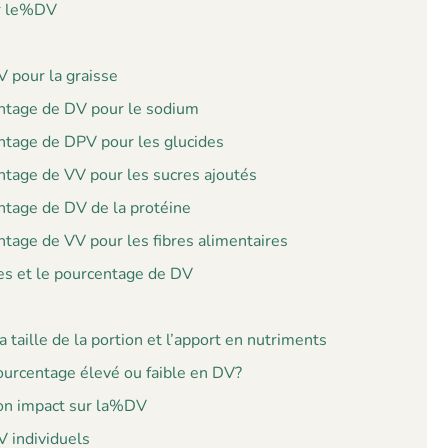
ur le%DV
 pour la graisse
ntage de DV pour le sodium
ntage de DPV pour les glucides
ntage de VV pour les sucres ajoutés
ntage de DV de la protéine
tage de VV pour les fibres alimentaires
les et le pourcentage de DV
 taille de la portion et l’apport en nutriments
ourcentage élevé ou faible en DV?
 son impact sur la%DV
V individuels