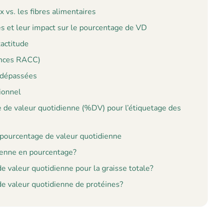
 vs. les fibres alimentaires
tés et leur impact sur le pourcentage de VD
xactitude
gences RACC)
A dépassées
tionnel
ge de valeur quotidienne (%DV) pour l’étiquetage des
e pourcentage de valeur quotidienne
ienne en pourcentage?
 valeur quotidienne pour la graisse totale?
e valeur quotidienne de protéines?