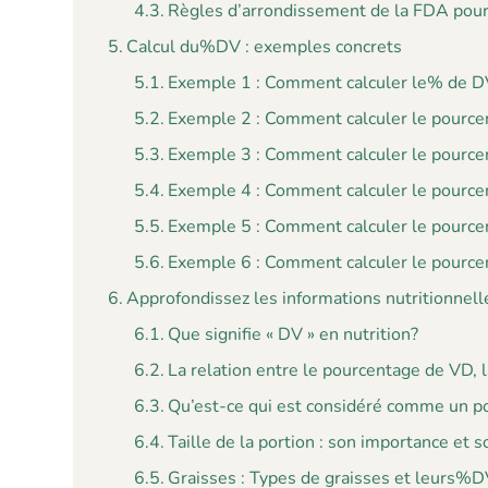
Règles d’arrondissement de la FDA po
Calcul du%DV : exemples concrets
Exemple 1 : Comment calculer le% de DV
Exemple 2 : Comment calculer le pource
Exemple 3 : Comment calculer le pource
Exemple 4 : Comment calculer le pource
Exemple 5 : Comment calculer le pource
Exemple 6 : Comment calculer le pourcen
Approfondissez les informations nutritionnel
Que signifie « DV » en nutrition?
La relation entre le pourcentage de VD, la
Qu’est-ce qui est considéré comme un p
Taille de la portion : son importance et
Graisses : Types de graisses et leurs%D