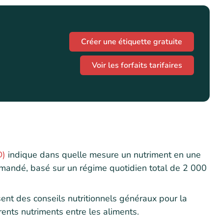
Créer une étiquette gratuite
Voir les forfaits tarifaires
D)
indique dans quelle mesure un nutriment en une
mmandé, basé sur un régime quotidien total de 2 000
ent des conseils nutritionnels généraux pour la
ents nutriments entre les aliments.