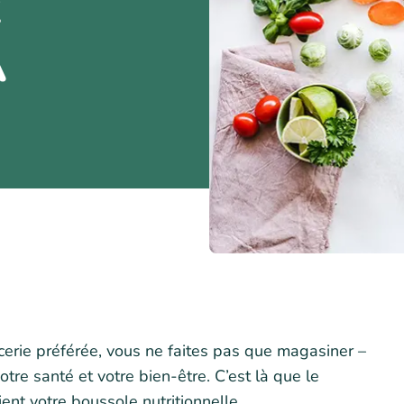
x
A
cerie préférée, vous ne faites pas que magasiner –
tre santé et votre bien-être. C’est là que le
nt votre boussole nutritionnelle.