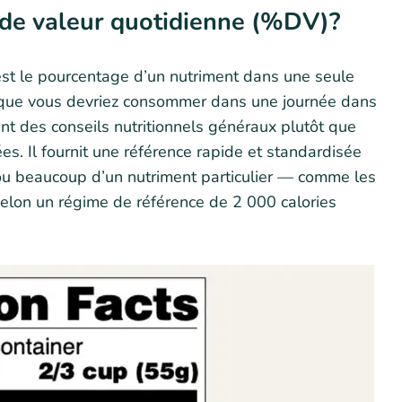
 de valeur quotidienne (%DV)?
st le pourcentage d’un nutriment dans une seule
e que vous devriez consommer dans une journée dans
ant des conseils nutritionnels généraux plutôt que
. Il fournit une référence rapide et standardisée
 ou beaucoup d’un nutriment particulier — comme les
 selon un régime de référence de 2 000 calories