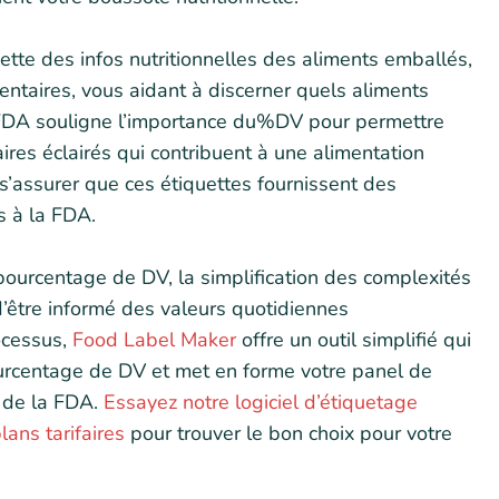
uette des infos nutritionnelles des aliments emballés,
entaires, vous aidant à discerner quels aliments
a FDA souligne l’importance du%DV pour permettre
res éclairés qui contribuent à une alimentation
e s’assurer que ces étiquettes fournissent des
s à la FDA.
pourcentage de DV, la simplification des complexités
d’être informé des valeurs quotidiennes
ocessus,
Food Label Maker
offre un outil simplifié qui
urcentage de DV et met en forme votre panel de
 de la FDA.
Essayez notre logiciel d’étiquetage
lans tarifaires
pour trouver le bon choix pour votre