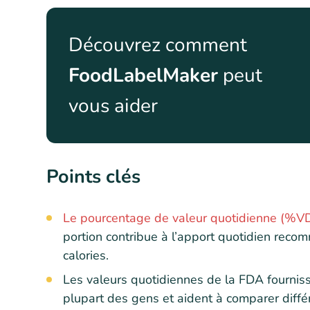
Découvrez comment
FoodLabelMaker
peut
vous aider
Points clés
Le pourcentage de valeur quotidienne (%V
portion contribue à l’apport quotidien reco
calories.
Les valeurs quotidiennes de la FDA fourniss
plupart des gens et aident à comparer différ