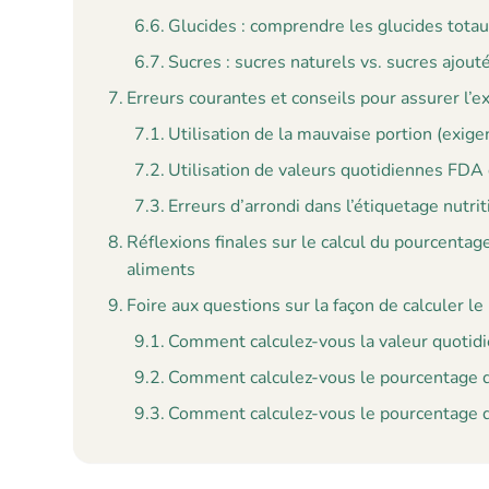
Glucides : comprendre les glucides totaux
Sucres : sucres naturels vs. sucres ajou
Erreurs courantes et conseils pour assurer l’e
Utilisation de la mauvaise portion (exi
Utilisation de valeurs quotidiennes FD
Erreurs d’arrondi dans l’étiquetage nutri
Réflexions finales sur le calcul du pourcenta
aliments
Foire aux questions sur la façon de calculer l
Comment calculez-vous la valeur quotid
Comment calculez-vous le pourcentage de
Comment calculez-vous le pourcentage d