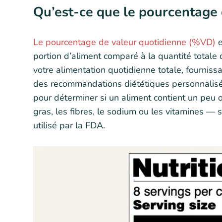
Qu’est-ce que le pourcentage
Le pourcentage de valeur quotidienne (%VD)
e
portion d’aliment comparé à la quantité total
votre alimentation quotidienne totale, fourniss
des recommandations diététiques personnalisées
pour déterminer si un aliment contient un peu
gras, les fibres, le sodium ou les vitamines —
utilisé par la FDA.