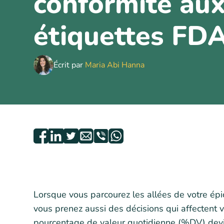
conformité au
étiquettes FD
Écrit par
Maria Abi Hanna
Lorsque vous parcourez les allées de votre épi
vous prenez aussi des décisions qui affectent vo
pourcentage de valeur quotidienne (%DV) devie