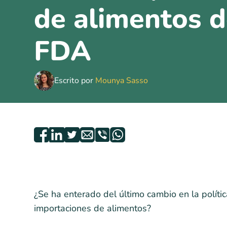
de alimentos d
FDA
Escrito por
Mounya Sasso
¿Se ha enterado del último cambio en la políti
importaciones de alimentos?