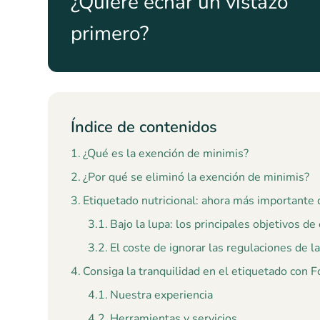
¿Quiere echar un vistazo
primero?
Índice de contenidos
¿Qué es la exención de minimis?
¿Por qué se eliminó la exención de minimis?
Etiquetado nutricional: ahora más importante
Bajo la lupa: los principales objetivos d
El coste de ignorar las regulaciones de 
Consiga la tranquilidad en el etiquetado con 
Nuestra experiencia
Herramientas y servicios