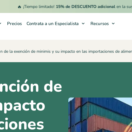
🔥
¡Tiempo limitado!
15% de DESCUENTO adicional
en la suscripci
Precios
Contrata a un Especialista
Recursos
fin de la exención de minimis y su impacto en las importaciones de alim
ención de
mpacto
ciones