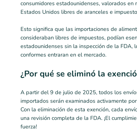
consumidores estadounidenses, valorados en m
Estados Unidos libres de aranceles e impuesto
Esto significa que las importaciones de alime
consideraban libres de impuestos, podían esenc
estadounidenses sin la inspección de la FDA, l
conformes entraran en el mercado.
¿Por qué se eliminó la exenci
A partir del 9 de julio de 2025, todos los enví
importados serán examinados activamente por l
Con la eliminación de esta exención, cada envío
una revisión completa de la FDA. ¡El cumplimie
fuerza!