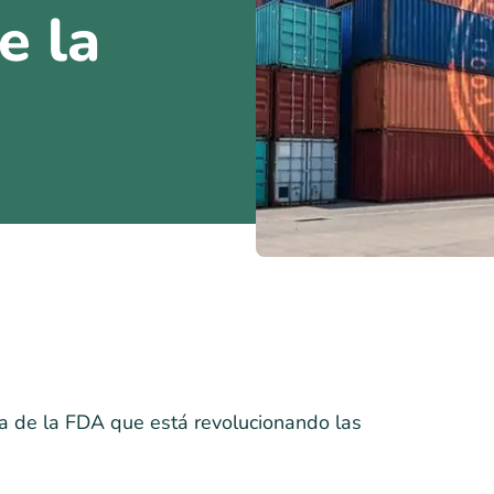
e la
ca de la FDA que está revolucionando las