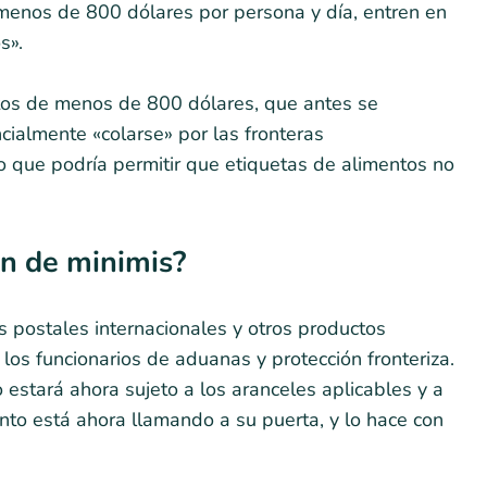
enos de 800 dólares por persona y día, entren en
s».
ntos de menos de 800 dólares, que antes se
ialmente «colarse» por las fronteras
o que podría permitir que etiquetas de alimentos no
ón de minimis?
os postales internacionales y otros productos
os funcionarios de aduanas y protección fronteriza.
 estará ahora sujeto a los aranceles aplicables y a
nto está ahora llamando a su puerta, y lo hace con