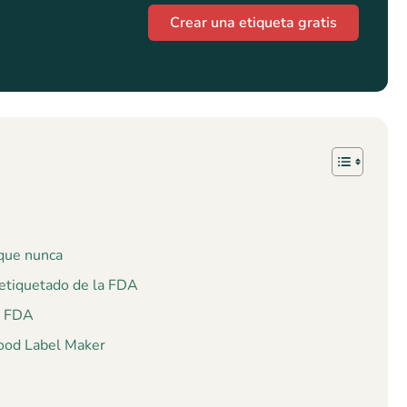
Crear una etiqueta gratis
 que nunca
e etiquetado de la FDA
la FDA
Food Label Maker