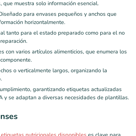
, que muestra solo información esencial.
 Diseñado para envases pequeños y anchos que
nformación horizontalmente.
nal tanto para el estado preparado como para el no
reparación.
con varios artículos alimenticios, que enumera los
a componente.
hos o verticalmente largos, organizando la
.
cumplimiento, garantizando etiquetas actualizadas
A y se adaptan a diversas necesidades de plantillas.
enses
 etiquetas nutricionales disponibles
es clave para