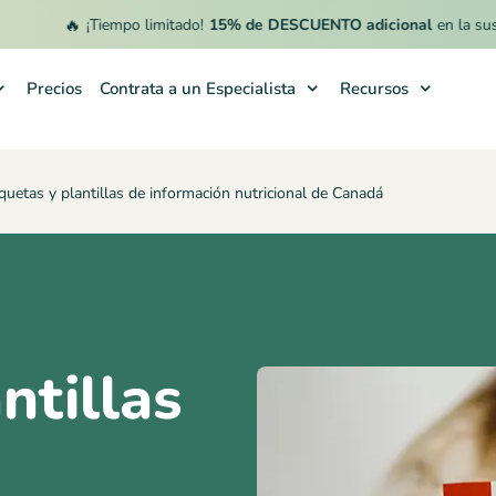
🔥
¡Tiempo limitado!
15% de DESCUENTO adicional
en la suscripc
Precios
Contrata a un Especialista
Recursos
iquetas y plantillas de información nutricional de Canadá
ntillas