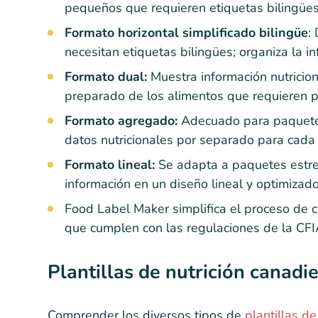
pequeños que requieren etiquetas bilingües
Formato horizontal simplificado bilingüe
:
necesitan etiquetas bilingües; organiza la i
Formato dual:
Muestra información nutricio
preparado de los alimentos que requieren p
Formato agregado:
Adecuado para paquetes 
datos nutricionales por separado para cad
Formato lineal:
Se adapta a paquetes estrec
información en un diseño lineal y optimizado
Food Label Maker simplifica el proceso de 
que cumplen con las regulaciones de la CFI
Plantillas de nutrición canadi
Comprender los diversos tipos de
plantillas de