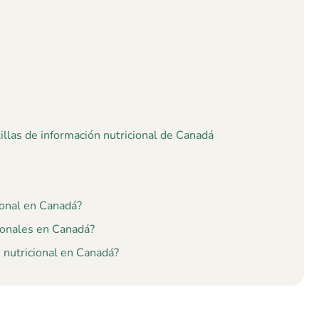
tillas de información nutricional de Canadá
ional en Canadá?
ionales en Canadá?
n nutricional en Canadá?