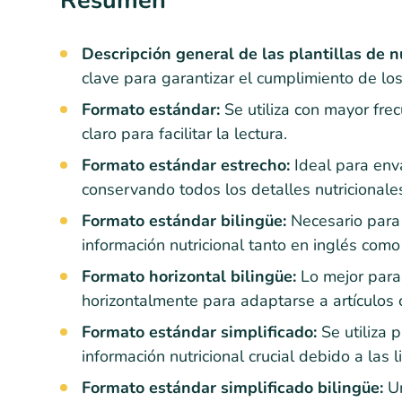
Resumen
Descripción general de las plantillas de n
clave para garantizar el cumplimiento de lo
Formato estándar:
Se utiliza con mayor fre
claro para facilitar la lectura.
Formato estándar estrecho:
Ideal para env
conservando todos los detalles nutricionale
Formato estándar bilingüe:
Necesario para 
información nutricional tanto en inglés como
Formato horizontal bilingüe:
Lo mejor para
horizontalmente para adaptarse a artículos
Formato estándar simplificado:
Se utiliza 
información nutricional crucial debido a las 
Formato estándar simplificado bilingüe:
Un