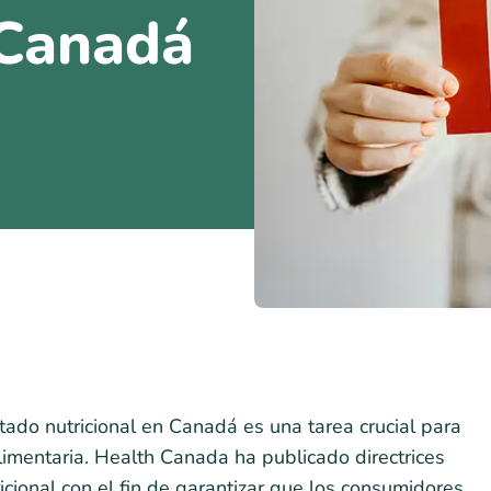
 Canadá
ado nutricional en Canadá es una tarea crucial para
alimentaria. Health Canada ha publicado directrices
ricional con el fin de garantizar que los consumidores