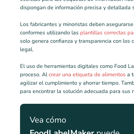
dispongan de información precisa y detallada 
Los fabricantes y minoristas deben asegurarse
conformes utilizando las
plantillas correctas p
solo genera confianza y transparencia con los
legal.
El uso de herramientas digitales como Food L
proceso. Al
crear una etiqueta de alimentos
a t
agilizar el cumplimiento y ahorrar tiempo. Ta
para encontrar la solución adecuada para sus 
Vea cómo
FoodLabelMaker
puede