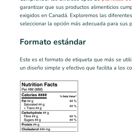
garantizar que sus productos alimenticios cump
exigidos en Canadá. Exploremos las diferentes
seleccionar la opción más adecuada para sus p
Formato estándar
Este es el formato de etiqueta que más se util
un diseño simple y efectivo que facilita a los