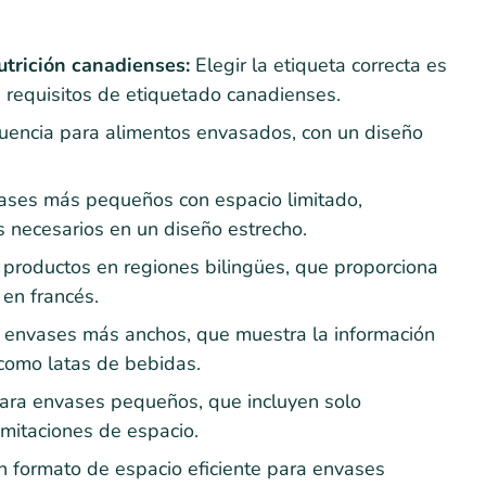
utrición canadienses:
Elegir la etiqueta correcta es
s requisitos de etiquetado canadienses.
cuencia para alimentos envasados, con un diseño
ases más pequeños con espacio limitado,
s necesarios en un diseño estrecho.
productos en regiones bilingües, que proporciona
 en francés.
 envases más anchos, que muestra la información
 como latas de bebidas.
para envases pequeños, que incluyen solo
limitaciones de espacio.
 formato de espacio eficiente para envases