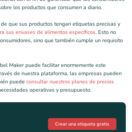
sobre los productos que consumen a diario.
 de que sus productos tengan etiquetas precisas y
ara sus envases de alimentos específicos
. Esto no
 consumidores, sino que también cumple un requisito
abel Maker puede facilitar enormemente este
ravés de nuestra plataforma, las empresas pueden
mbién puede
consultar nuestros planes de precios
necesidades operativas y presupuesto.
Crear una etiqueta gratis