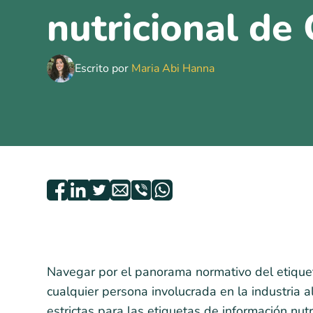
nutricional de
Escrito por
Maria Abi Hanna
Navegar por el panorama normativo del etiquet
cualquier persona involucrada en la industria 
estrictas para las etiquetas de información nut