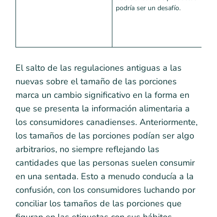
podría ser un desafío.
d
s
t
e
El salto de las regulaciones antiguas a las
nuevas sobre el tamaño de las porciones
marca un cambio significativo en la forma en
que se presenta la información alimentaria a
los consumidores canadienses. Anteriormente,
los tamaños de las porciones podían ser algo
arbitrarios, no siempre reflejando las
cantidades que las personas suelen consumir
en una sentada. Esto a menudo conducía a la
confusión, con los consumidores luchando por
conciliar los tamaños de las porciones que
figuran en las etiquetas con sus hábitos