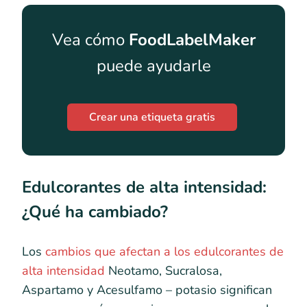
Vea cómo
FoodLabelMaker
puede ayudarle
Crear una etiqueta gratis
Edulcorantes de alta intensidad:
¿Qué ha cambiado?
Los
cambios que afectan a los edulcorantes de
alta intensidad
Neotamo, Sucralosa,
Aspartamo y Acesulfamo – potasio significan