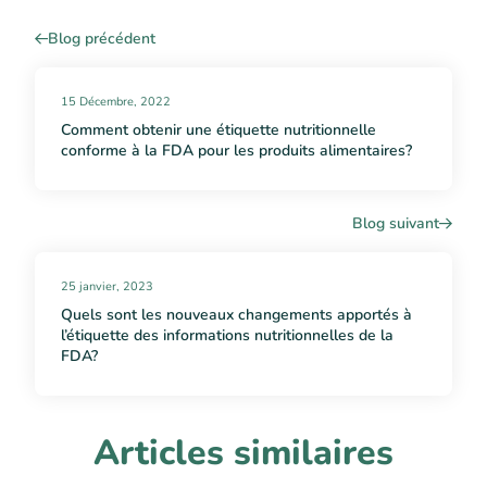
Blog précédent
15 Décembre, 2022
Comment obtenir une étiquette nutritionnelle
conforme à la FDA pour les produits alimentaires?
Blog suivant
25 janvier, 2023
Quels sont les nouveaux changements apportés à
l’étiquette des informations nutritionnelles de la
FDA?
Articles similaires