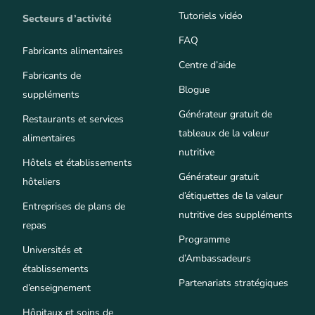
Tutoriels vidéo
Secteurs d’activité
FAQ
Fabricants alimentaires
Centre d’aide
Fabricants de
Blogue
suppléments
Générateur gratuit de
Restaurants et services
tableaux de la valeur
alimentaires
nutritive
Hôtels et établissements
Générateur gratuit
hôteliers
d’étiquettes de la valeur
Entreprises de plans de
nutritive des suppléments
repas
Programme
Universités et
d’Ambassadeurs
établissements
Partenariats stratégiques
d’enseignement
Hôpitaux et soins de