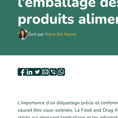
l’emballage de
produits alime
Écrit par
Maria Abi Hanna
L’importance d’un étiquetage précis et confor
saurait être sous-estimée. La Food and Drug Ad
stricts qui régissent l’emballage et les informat