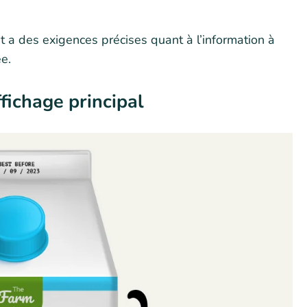
 a des exigences précises quant à l’information à
ée.
fichage principal