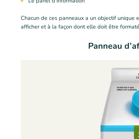
Le panel d’information
Chacun de ces panneaux a un objectif unique et
afficher et à la façon dont elle doit être format
Panneau d’af