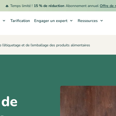
Temps limité !
15 % de réduction
Abonnement annuel
Offre de remb
Tarification
Engager un expert
Ressources
 l’étiquetage et de l’emballage des produits alimentaires
 de