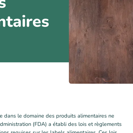
s
ntaires
me dans le domaine des produits alimentaires ne
ministration (FDA) a établi des lois et règlements
ions requises sur les labels alimentaires. Ces lois