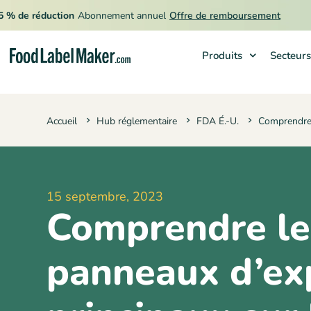

e réduction
Abonnement annuel
Offre de remboursement
Produits
Secteurs
Produits
Accueil
Hub réglementaire
FDA É.-U.
Comprendre 
Secteurs
Tarification
Engager un expert
15 septembre, 2023
Ressources
Comprendre le
panneaux d’ex