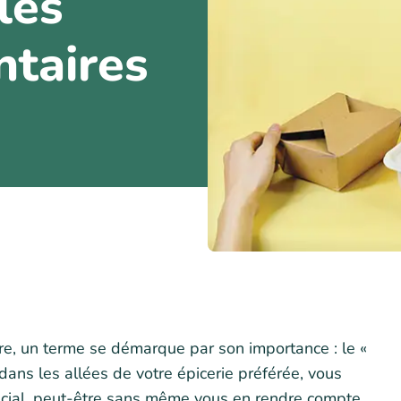
les
ntaires
ire, un terme se démarque par son importance : le «
dans les allées de votre épicerie préférée, vous
ucial, peut-être sans même vous en rendre compte.