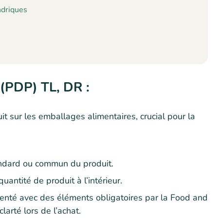
ndriques
 (PDP) TL, DR :
t sur les emballages alimentaires, crucial pour la
ndard ou commun du produit.
quantité de produit à l’intérieur.
nté avec des éléments obligatoires par la Food and
larté lors de l’achat.