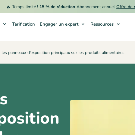

Temps limité !
15 % de réduction
Abonnement annuel
Offre de remb
Tarification
Engager un expert
Ressources
les panneaux d’exposition principaux sur les produits alimentaires
s
position