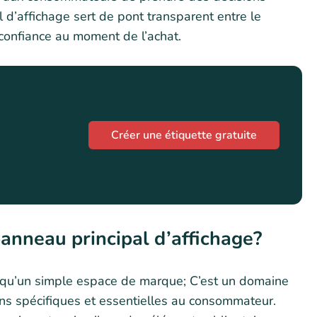
l d’affichage sert de pont transparent entre le
 confiance au moment de l’achat.
Créer une étiquette gratuite
 panneau principal d’affichage?
s qu’un simple espace de marque; C’est un domaine
ons spécifiques et essentielles au consommateur.