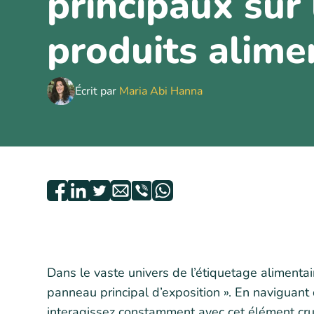
principaux sur 
produits alime
Écrit par
Maria Abi Hanna
Dans le vaste univers de l’étiquetage alimenta
panneau principal d’exposition ». En naviguant 
interagissez constamment avec cet élément cr