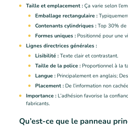
Taille et emplacement :
Ça varie selon l’em
Emballage rectangulaire :
Typiquement 
Contenants cylindriques :
Top 30% de l
Formes uniques :
Positionné pour une v
Lignes directrices générales :
Lisibilité :
Texte clair et contrastant.
Taille de la police :
Proportionnel à la t
Langue :
Principalement en anglais; De
Placement :
De l’information non cachée
Importance :
L’adhésion favorise la confia
fabricants.
Qu’est-ce que le panneau prin