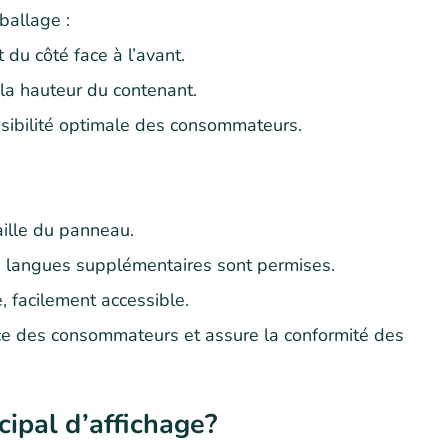
ballage :
du côté face à l’avant.
a hauteur du contenant.
isibilité optimale des consommateurs.
aille du panneau.
s langues supplémentaires sont permises.
, facilement accessible.
nce des consommateurs et assure la conformité des
cipal d’affichage?