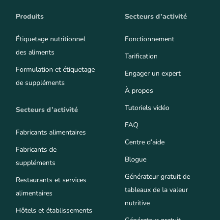
Produits
Secteurs d’activité
Étiquetage nutritionnel
Fonctionnement
des aliments
Tarification
Formulation et étiquetage
Engager un expert
de suppléments
À propos
Tutoriels vidéo
Secteurs d’activité
FAQ
Fabricants alimentaires
Centre d’aide
Fabricants de
Blogue
suppléments
Générateur gratuit de
Restaurants et services
tableaux de la valeur
alimentaires
nutritive
Hôtels et établissements