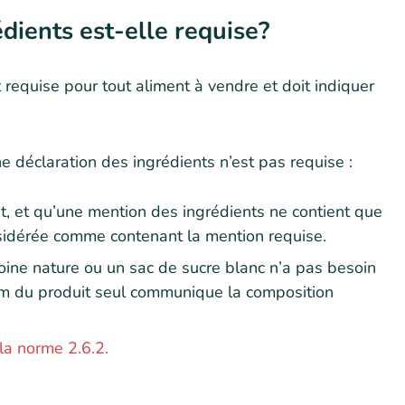
dients est-elle requise?
equise pour tout aliment à vendre et doit indiquer
e déclaration des ingrédients n’est pas requise :
ent, et qu’une mention des ingrédients ne contient que
nsidérée comme contenant la mention requise.
ine nature ou un sac de sucre blanc n’a pas besoin
nom du produit seul communique la composition
la norme 2.6.2.