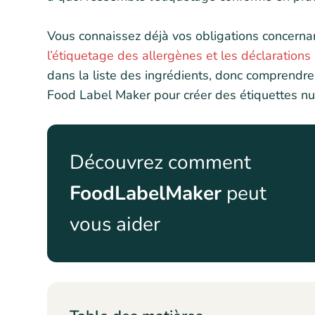
Vous connaissez déjà vos obligations concernant
l’étiquetage des allergènes et les déclarations 
dans la liste des ingrédients, donc comprendr
Food Label Maker pour créer des étiquettes nu
Découvrez comment
FoodLabelMaker
peut
vous aider