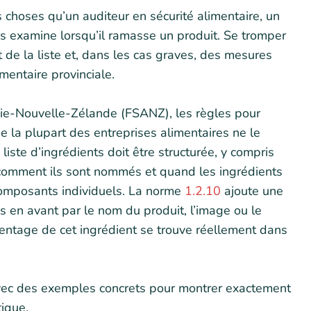
s choses qu’un auditeur en sécurité alimentaire, un
s examine lorsqu’il ramasse un produit. Se tromper
t de la liste et, dans les cas graves, des mesures
mentaire provinciale.
lie-Nouvelle-Zélande (FSANZ), les règles pour
ue la plupart des entreprises alimentaires ne le
iste d’ingrédients doit être structurée, y compris
 comment ils sont nommés et quand les ingrédients
omposants individuels. La norme
1.2.10
ajoute une
mis en avant par le nom du produit, l’image ou le
rcentage de cet ingrédient se trouve réellement dans
 avec des exemples concrets pour montrer exactement
ique.