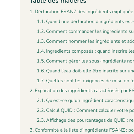
Table des matières
Déclaration FSANZ des ingrédients expliquée
Quand une déclaration d’ingrédients est-
Comment commander les ingrédients sur
Comment nommer les ingrédients et addit
Ingrédients composés : quand inscrire l
Comment gérer les sous-ingrédients non
Quand l’eau doit-elle être inscrite sur u
Quelles sont les exigences de mise en f
Explication des ingrédients caractérisés par 
Qu’est-ce qu’un ingrédient caractéristiq
Calcul QUID : Comment calculer votre po
Affichage des pourcentages de QUID : r
Conformité à la liste d’ingrédients FSANZ : poi