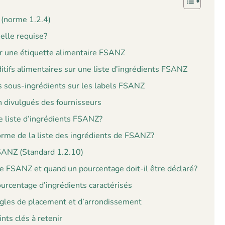
 (norme 1.2.4)
elle requise?
 une étiquette alimentaire FSANZ
ifs alimentaires sur une liste d’ingrédients FSANZ
es sous-ingrédients sur les labels FSANZ
 divulgués des fournisseurs
ne liste d’ingrédients FSANZ?
orme de la liste des ingrédients de FSANZ?
FSANZ (Standard 1.2.10)
ue FSANZ et quand un pourcentage doit-il être déclaré?
urcentage d’ingrédients caractérisés
ègles de placement et d’arrondissement
nts clés à retenir