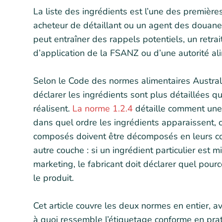
La liste des ingrédients est l’une des première
acheteur de détaillant ou un agent des douane
peut entraîner des rappels potentiels, un retrai
d’application de la FSANZ ou d’une autorité ali
Selon le Code des normes alimentaires Austra
déclarer les ingrédients sont plus détaillées q
réalisent.
La norme 1.2.4
détaille comment une l
dans quel ordre les ingrédients apparaissent,
composés doivent être décomposés en leurs c
autre couche : si un ingrédient particulier est 
marketing, le fabricant doit déclarer quel pou
le produit.
Cet article couvre les deux normes en entier,
à quoi ressemble l’étiquetage conforme en prat