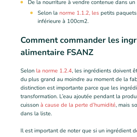
De la nourriture à vendre contenue dans un 
Selon la
norme 1.1.2, les
petits paquets
inférieure à 100
cm2
.
Comment commander les ingréd
alimentaire FSANZ
Selon
la norme 1.2.4
, les ingrédients doivent ê
du plus grand au moindre au moment de la fabric
distinction est importante parce que les ingréd
transformation. L’eau ajoutée pendant la produ
cuisson
à cause de la perte d’humidité
, mais s
dans la liste.
Il est important de noter que si un ingrédient d