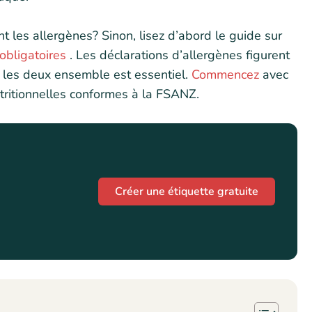
 les allergènes? Sinon, lisez d’abord le guide sur
obligatoires
. Les déclarations d’allergènes figurent
e les deux ensemble est essentiel.
Commencez
avec
tritionnelles conformes à la FSANZ.
Créer une étiquette gratuite