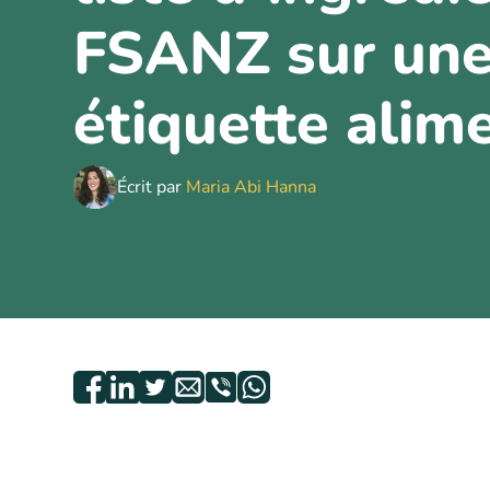
FSANZ sur un
étiquette alim
Écrit par
Maria Abi Hanna