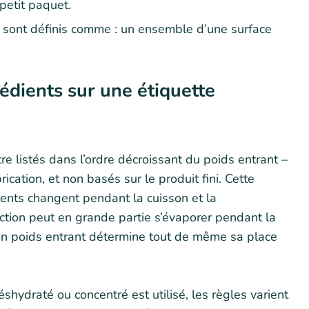
petit paquet.
 sont définis comme : un ensemble d’une surface
ients sur une étiquette
tre listés dans l’ordre décroissant du poids entrant –
ation, et non basés sur le produit fini. Cette
ients changent pendant la cuisson et la
ction peut en grande partie s’évaporer pendant la
on poids entrant détermine tout de même sa place
éshydraté ou concentré est utilisé, les règles varient