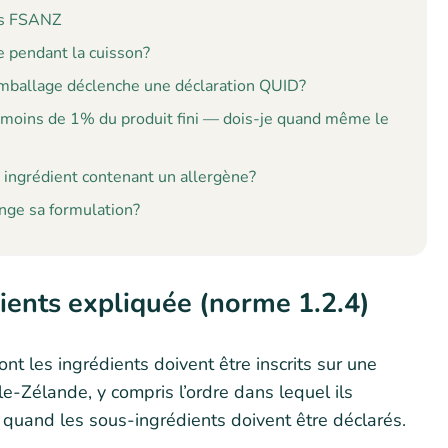
nts FSANZ
e pendant la cuisson?
emballage déclenche une déclaration QUID?
 moins de 1% du produit fini — dois-je quand même le
n ingrédient contenant un allergène?
ange sa formulation?
ients expliquée (norme 1.2.4)
ont les ingrédients doivent être inscrits sur une
le-Zélande, y compris l’ordre dans lequel ils
 quand les sous-ingrédients doivent être déclarés.