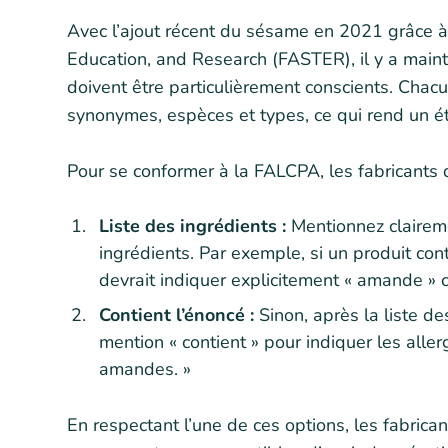
Avec l’ajout récent du sésame en 2021 grâce à
Education, and Research (FASTER), il y a maint
doivent être particulièrement conscients. Chac
synonymes, espèces et types, ce qui rend un éti
Pour se conformer à la FALCPA, les fabricants 
Liste des ingrédients :
Mentionnez claireme
ingrédients. Par exemple, si un produit cont
devrait indiquer explicitement « amande »
Contient l’énoncé :
Sinon, après la liste de
mention « contient » pour indiquer les alle
amandes. »
En respectant l’une de ces options, les fabrica