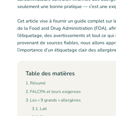
seulement une bonne pratique — c’est une exi
Cet article vise à fournir un guide complet sur 
de la Food and Drug Administration (FDA), afin
l’étiquetage, des avertissements et tout ce qui
provenant de sources fiables, nous allons appro
l’importance d’un étiquetage clair des allergè
Table des matières
Résumé
FALCPA et leurs exigences
Les « 9 grands » allergènes
Lait