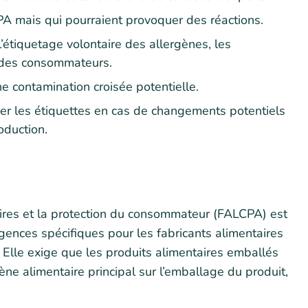
CPA mais qui pourraient provoquer des réactions.
l’étiquetage volontaire des allergènes, les
on des consommateurs.
ne contamination croisée potentielle.
er les étiquettes en cas de changements potentiels
oduction.
aires et la protection du consommateur (FALCPA) est
xigences spécifiques pour les fabricants alimentaires
 Elle exige que les produits alimentaires emballés
ène alimentaire principal sur l’emballage du produit,