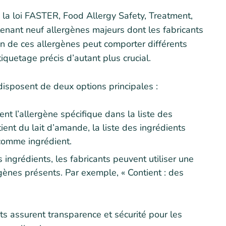
 la loi FASTER, Food Allergy Safety, Treatment,
enant neuf allergènes majeurs dont les fabricants
un de ces allergènes peut comporter différents
quetage précis d’autant plus crucial.
disposent de deux options principales :
nt l’allergène spécifique dans la liste des
ient du lait d’amande, la liste des ingrédients
 comme ingrédient.
s ingrédients, les fabricants peuvent utiliser une
rgènes présents. Par exemple, « Contient : des
nts assurent transparence et sécurité pour les