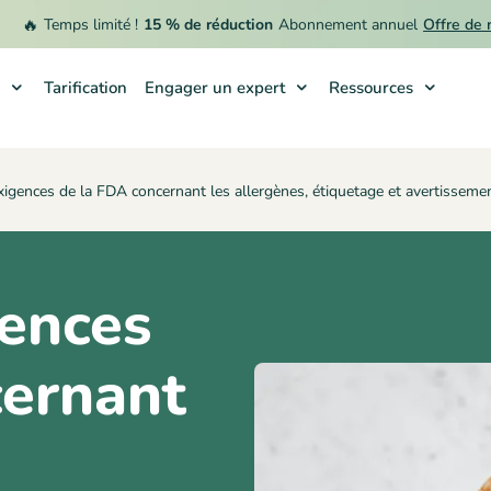
🔥
Temps limité !
15 % de réduction
Abonnement annuel
Offre de rem
Tarification
Engager un expert
Ressources
xigences de la FDA concernant les allergènes, étiquetage et avertisseme
gences
cernant