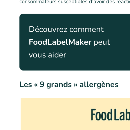
consommateurs susceptibles d’avoir des réacti
Découvrez comment
FoodLabelMaker
peut
vous aider
Les « 9 grands » allergènes