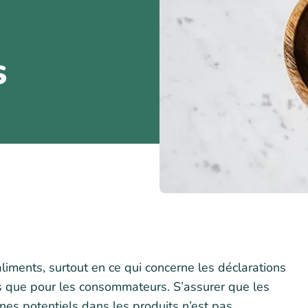
s
liments, surtout en ce qui concerne les déclarations
nts que pour les consommateurs. S’assurer que les
es potentiels dans les produits n’est pas