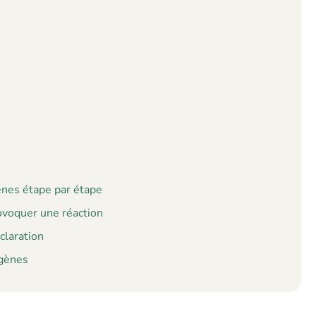
ènes étape par étape
ovoquer une réaction
claration
rgènes