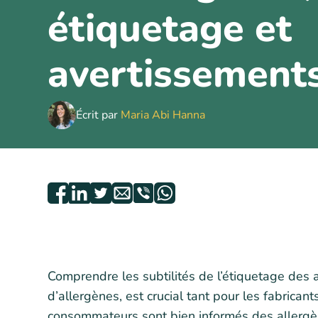
étiquetage et
avertissement
Écrit par
Maria Abi Hanna
Comprendre les subtilités de l’étiquetage des a
d’allergènes, est crucial tant pour les fabrica
consommateurs sont bien informés des allergèn