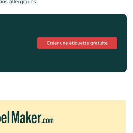
ons allergiques.
Créer une étiquette gratuite