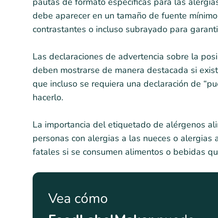
pautas de formato específicas para las alergia
debe aparecer en un tamaño de fuente mínimo d
contrastantes o incluso subrayado para garanti
Las declaraciones de advertencia sobre la pos
deben mostrarse de manera destacada si existe
que incluso se requiera una declaración de “pu
hacerlo.
La importancia del etiquetado de alérgenos a
personas con alergias a las nueces o alergias
fatales si se consumen alimentos o bebidas qu
Vea cómo