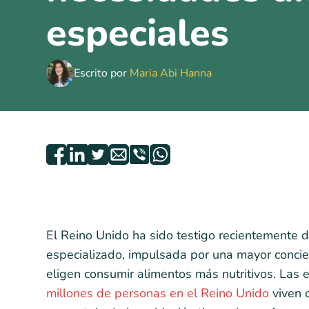
especiales
Escrito por
Maria Abi Hanna
El Reino Unido ha sido testigo recientemente 
especializado, impulsada por una mayor concie
eligen consumir alimentos más nutritivos. Las 
millones de personas en el Reino Unido
viven c