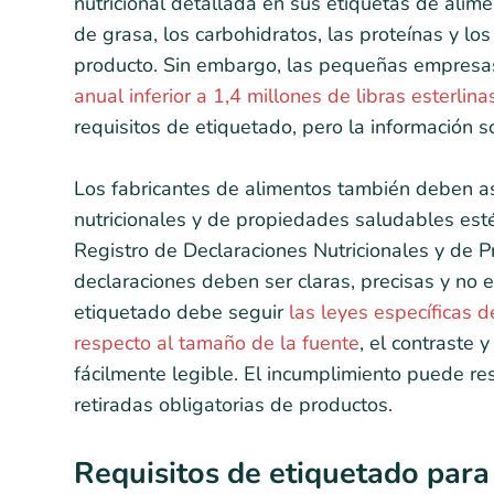
nutricional detallada en sus etiquetas de alime
de grasa, los carbohidratos, las proteínas y l
producto. Sin embargo, las pequeñas empres
anual inferior a 1,4 millones de libras esterlina
requisitos de etiquetado, pero la información s
Los fabricantes de alimentos también deben a
nutricionales y de propiedades saludables est
Registro de Declaraciones Nutricionales y de 
declaraciones deben ser claras, precisas y no
etiquetado debe seguir
las leyes específicas 
respecto al tamaño de la fuente
, el contraste 
fácilmente legible. El incumplimiento puede res
retiradas obligatorias de productos.
Requisitos de etiquetado para 