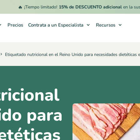
🔥
¡Tiempo limitado!
15% de DESCUENTO adicional
en la suscripción
Precios
Contrata a un Especialista
Recursos
Etiquetado nutricional en el Reino Unido para necesidades dietéticas 
ricional
ido para
etéticas