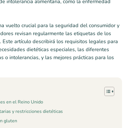
de intolerancia alimentaria, como la enfermedad
ha vuelto crucial para la seguridad del consumidor y
ores revisan regularmente las etiquetas de los
 Este artículo describirá los requisitos legales para
ecesidades dietéticas especiales, las diferentes
 o intolerancias, y las mejores prácticas para los
les en el Reino Unido
arias y restricciones dietéticas
en gluten