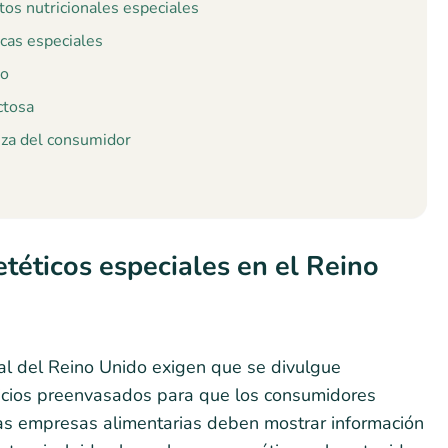
tos nutricionales especiales
icas especiales
no
ctosa
anza del consumidor
etéticos especiales en el Reino
nal del Reino Unido exigen que se divulgue
ticios preenvasados para que los consumidores
Las empresas alimentarias deben mostrar información