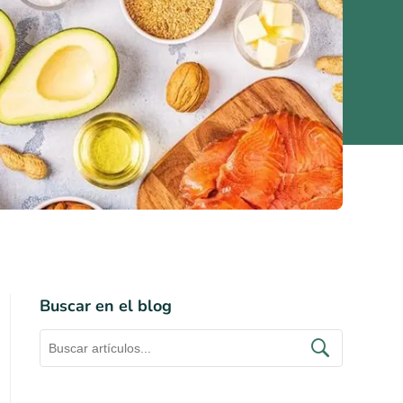
Buscar en el blog