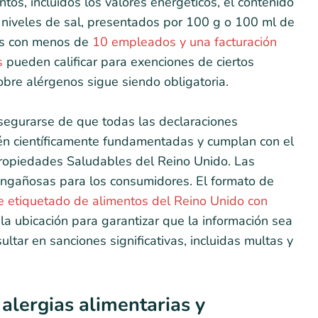
ntos, incluidos los valores energéticos, el contenido
os niveles de sal, presentados por 100 g o 100 ml de
as con menos de
10 empleados y una facturación
s
pueden calificar para exenciones de ciertos
obre alérgenos sigue siendo obligatoria.
segurarse de que todas las declaraciones
én científicamente fundamentadas y cumplan con el
Propiedades Saludables del Reino Unido. Las
 engañosas para los consumidores. El formato de
de etiquetado de alimentos del Reino Unido con
y la ubicación para garantizar que la información sea
ultar en sanciones significativas, incluidas multas y
alergias alimentarias y