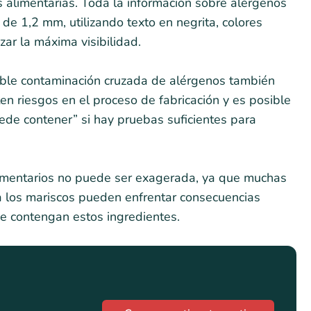
s alimentarias. Toda la información sobre alérgenos
e 1,2 mm, utilizando texto en negrita, colores
zar la máxima visibilidad.
ible contaminación cruzada de alérgenos también
n riesgos en el proceso de fabricación y es posible
ede contener” si hay pruebas suficientes para
limentarios no puede ser exagerada, ya que muchas
 a los mariscos pueden enfrentar consecuencias
e contengan estos ingredientes.