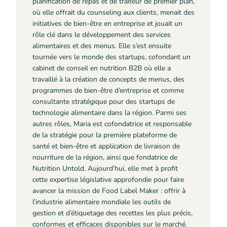
planification de repas et de traiteur de premier plan,
où elle offrait du counseling aux clients, menait des
initiatives de bien-être en entreprise et jouait un
rôle clé dans le développement des services
alimentaires et des menus. Elle s’est ensuite
tournée vers le monde des startups, cofondant un
cabinet de conseil en nutrition B2B où elle a
travaillé à la création de concepts de menus, des
programmes de bien-être d’entreprise et comme
consultante stratégique pour des startups de
technologie alimentaire dans la région. Parmi ses
autres rôles, Maria est cofondatrice et responsable
de la stratégie pour la première plateforme de
santé et bien-être et application de livraison de
nourriture de la région, ainsi que fondatrice de
Nutrition Untold. Aujourd’hui, elle met à profit
cette expertise législative approfondie pour faire
avancer la mission de Food Label Maker : offrir à
l’industrie alimentaire mondiale les outils de
gestion et d’étiquetage des recettes les plus précis,
conformes et efficaces disponibles sur le marché.