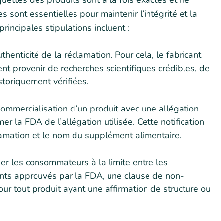
iquettes des produits sont à la fois exactes et ne
sont essentielles pour maintenir l’intégrité et la
principales stipulations incluent :
uthenticité de la réclamation. Pour cela, le fabricant
nt provenir de recherches scientifiques crédibles, de
toriquement vérifiées.
commercialisation d’un produit avec une allégation
mer la FDA de l’allégation utilisée. Cette notification
clamation et le nom du supplément alimentaire.
ser les consommateurs à la limite entre les
nts approuvés par la FDA, une clause de non-
our tout produit ayant une affirmation de structure ou