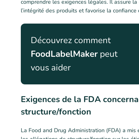
comprendre les exigences légales. Il assure la
l’intégrité des produits et favorise la confian
Découvrez comment
FoodLabelMaker
peut
vous aider
Exigences de la FDA concernan
structure/fonction
La Food and Drug Administration (FDA) a mis e