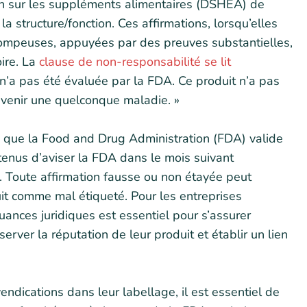
tion sur les suppléments alimentaires (DSHEA) de
la structure/fonction. Ces affirmations, lorsqu’elles
 trompeuses, appuyées par des preuves substantielles,
ire. La
clause de non-responsabilité se lit
 n’a pas été évaluée par la FDA. Ce produit n’a pas
révenir une quelconque maladie. »
in que la Food and Drug Administration (FDA) valide
 tenus d’aviser la FDA dans le mois suivant
it. Toute affirmation fausse ou non étayée peut
uit comme mal étiqueté. Pour les entreprises
nuances juridiques est essentiel pour s’assurer
rver la réputation de leur produit et établir un lien
endications dans leur labellage, il est essentiel de