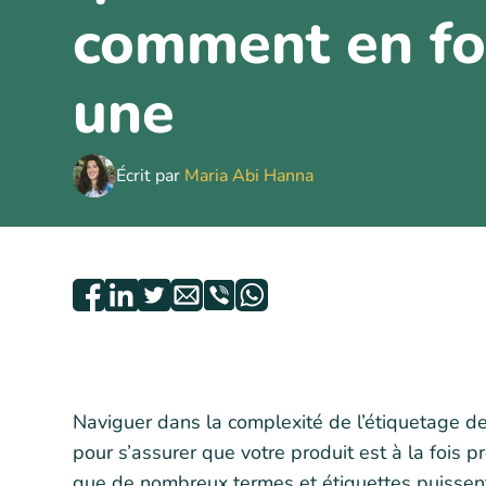
comment en fo
une
Écrit par
Maria Abi Hanna
Naviguer dans la complexité de l’étiquetage d
pour s’assurer que votre produit est à la fois p
que de nombreux termes et étiquettes puissent 