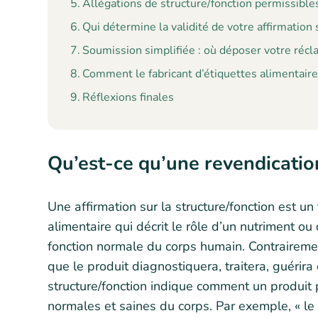
Allégations de structure/fonction permissibles
Qui détermine la validité de votre affirmation 
Soumission simplifiée : où déposer votre récl
Comment le fabricant d’étiquettes alimentaire
Réflexions finales
Qu’est-ce qu’une revendicatio
Une affirmation sur la structure/fonction est u
alimentaire qui décrit le rôle d’un nutriment ou 
fonction normale du corps humain. Contraireme
que le produit diagnostiquera, traitera, guérira
structure/fonction indique comment un produit p
normales et saines du corps. Par exemple, « le c