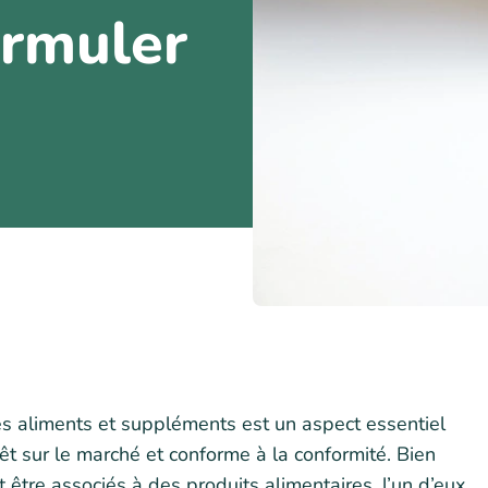
rmuler
es aliments et suppléments est un aspect essentiel
rêt sur le marché et conforme à la conformité. Bien
être associés à des produits alimentaires, l’un d’eux