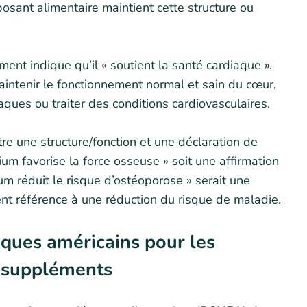
sant alimentaire maintient cette structure ou
ment indique qu’il « soutient la santé cardiaque ».
intenir le fonctionnement normal et sain du cœur,
aques ou traiter des conditions cardiovasculaires.
tre une structure/fonction et une déclaration de
um favorise la force osseuse » soit une affirmation
ium réduit le risque d’ostéoporose » serait une
ment référence à une réduction du risque de maladie.
iques américains pour les
e suppléments