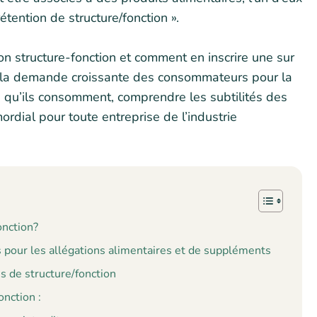
tention de structure/fonction ».
ion structure-fonction et comment en inscrire une sur
vec la demande croissante des consommateurs pour la
 qu’ils consomment, comprendre les subtilités des
mordial pour toute entreprise de l’industrie
onction?
 pour les allégations alimentaires et de suppléments
s de structure/fonction
onction :