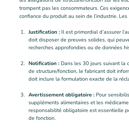
les allégations de structure/fonction sur les ét
trompent pas les consommateurs. Ces exigences 
confiance du produit au sein de l’industrie. Les 
Justification :
Il est primordial d’assurer l’a
doit disposer de preuves solides, qui peuve
recherches approfondies ou de données his
Notification :
Dans les 30 jours suivant la 
de structure/fonction, le fabricant doit infor
doit inclure la formulation exacte de la ré
Avertissement obligatoire :
Pour sensibili
suppléments alimentaires et les médicame
responsabilité obligatoire est essentielle p
de fonction.