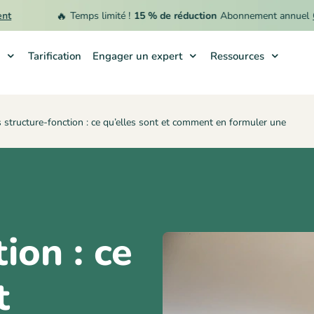
🔥
Temps limité !
15 % de réduction
Abonnement annuel
Offr
Tarification
Engager un expert
Ressources
 structure-fonction : ce qu’elles sont et comment en formuler une
ion : ce
t