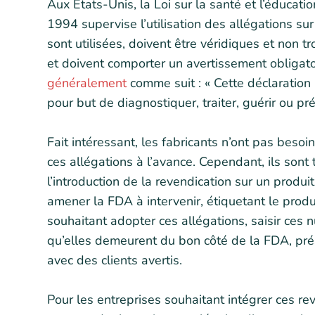
Aux États-Unis, la Loi sur la santé et l’éduca
1994 supervise l’utilisation des allégations sur 
sont utilisées, doivent être véridiques et non
et doivent comporter un avertissement obligato
généralement
comme suit : « Cette déclaration
pour but de diagnostiquer, traiter, guérir ou p
Fait intéressant, les fabricants n’ont pas beso
ces allégations à l’avance. Cependant, ils sont
l’introduction de la revendication sur un produ
amener la FDA à intervenir, étiquetant le prod
souhaitant adopter ces allégations, saisir ces 
qu’elles demeurent du bon côté de la FDA, prése
avec des clients avertis.
Pour les entreprises souhaitant intégrer ces rev