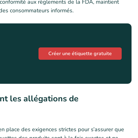
 conformité aux règlements de la FDA, maintient
ce des consommateurs informés.
Créer une étiquette gratuite
t les allégations de
n place des exigences strictes pour s’assurer que