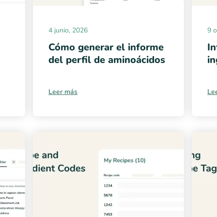
4 junio, 2026
9 o
Cómo generar el informe
I
del perfil de aminoácidos
in
Leer más
Le