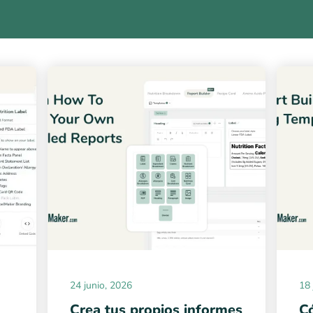
24 junio, 2026
18 
Crea tus propios informes
Có