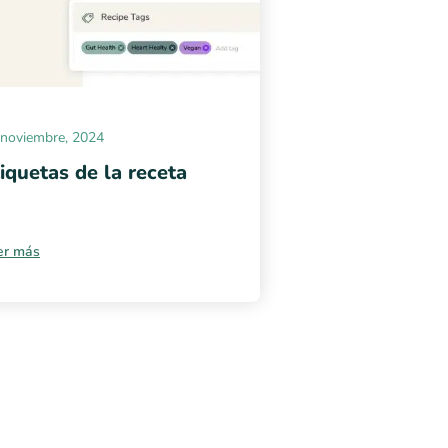
 noviembre, 2024
iquetas de la receta
er más