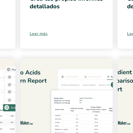
detallados
de
Leer más
Le