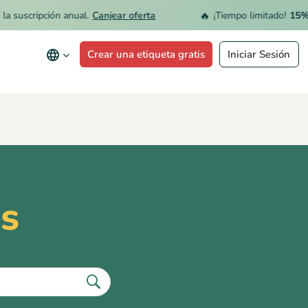
🔥
uscripción anual.
Canjear oferta
¡Tiempo limitado!
15% de 
Crear una etiqueta gratis
Iniciar Sesión
is