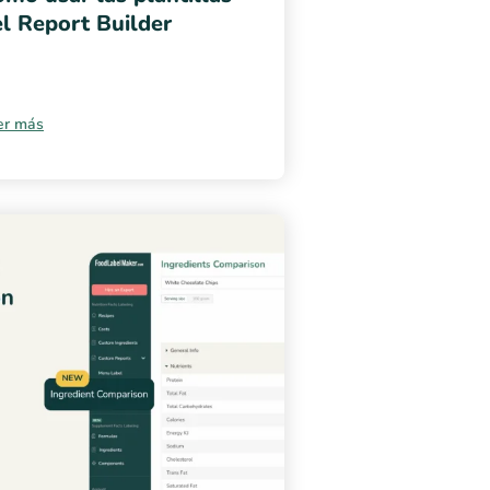
l Report Builder
er más