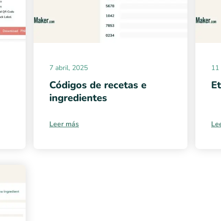
7 abril, 2025
11
Códigos de recetas e
Et
ingredientes
Leer más
Le