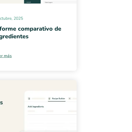
ctubre, 2025
nforme comparativo de
gredientes
er más