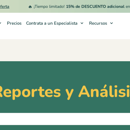
🔥
a
¡Tiempo limitado!
15% de DESCUENTO adicional
en la s
Precios
Contrata a un Especialista
Recursos
eportes y Anális