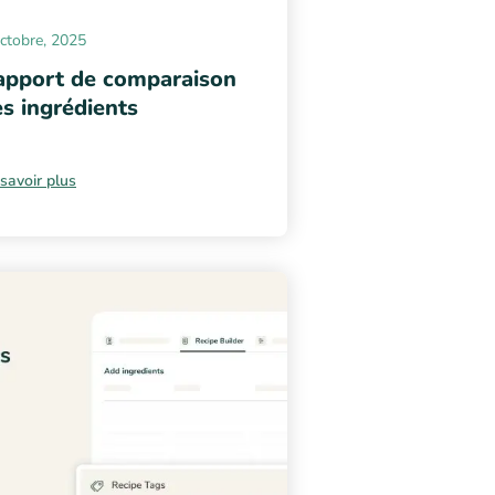
ctobre, 2025
apport de comparaison
s ingrédients
savoir plus