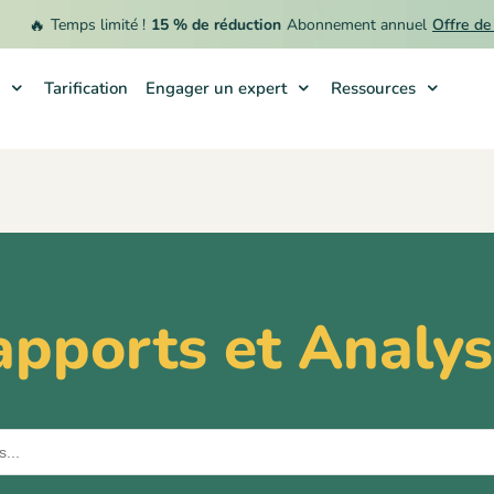
🔥
Temps limité !
15 % de réduction
Abonnement annuel
Offre de re
Tarification
Engager un expert
Ressources
apports et Analys