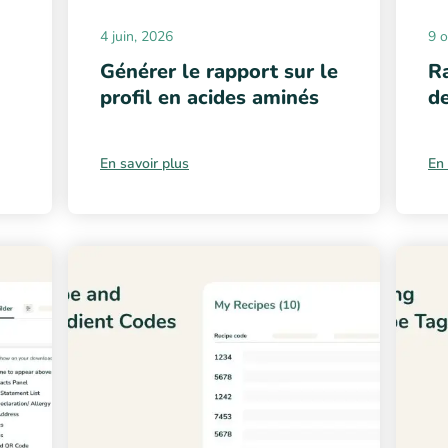
4 juin, 2026
9 o
Générer le rapport sur le
R
profil en acides aminés
de
En savoir plus
En 