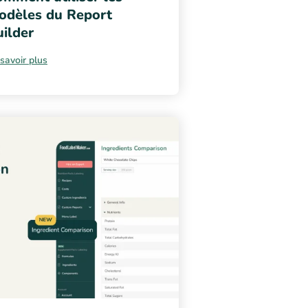
odèles du Report
ilder
savoir plus