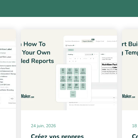
24 juin, 2026
18 
Créez vos propres
Co