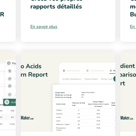
rapports détaillés
m
QR
Bu
En savoir plus
En 