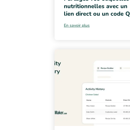
nutritionnelles avec un
lien direct ou un code 
En savoir plus